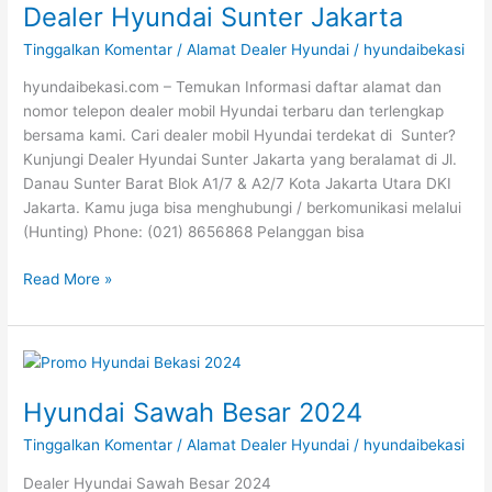
Dealer Hyundai Sunter Jakarta
Sunter
Jakarta
Tinggalkan Komentar
/
Alamat Dealer Hyundai
/
hyundaibekasi
hyundaibekasi.com – Temukan Informasi daftar alamat dan
nomor telepon dealer mobil Hyundai terbaru dan terlengkap
bersama kami. Cari dealer mobil Hyundai terdekat di Sunter?
Kunjungi Dealer Hyundai Sunter Jakarta yang beralamat di Jl.
Danau Sunter Barat Blok A1/7 & A2/7 Kota Jakarta Utara DKI
Jakarta. Kamu juga bisa menghubungi / berkomunikasi melalui
(Hunting) Phone: (021) 8656868 Pelanggan bisa
Read More »
Hyundai
Sawah
Hyundai Sawah Besar 2024
Besar
2024
Tinggalkan Komentar
/
Alamat Dealer Hyundai
/
hyundaibekasi
Dealer Hyundai Sawah Besar 2024