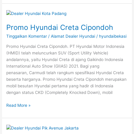
Promo
Hyundai
Promo Hyundai Creta Cipondoh
Creta
Cipondoh
Tinggalkan Komentar
/
Alamat Dealer Hyundai
/
hyundaibekasi
Promo Hyundai Creta Cipondoh. PT Hyundai Motor Indonesia
(HMID) telah meluncurkan SUV (Sport Utility Vehicle)
andalannya, yaitu Hyundai Creta di ajang Gaikindo Indonesia
International Auto Show (GIIAS) 2021. Bagi yang
penasaran, Carmudi telah rangkum spesifikasi Hyundai Creta
beserta harganya. Promo Hyundai Creta Cipondoh merupakan
mobil besutan Hyundai pertama yang hadir di Indonesia
dengan status CKD (Completely Knocked Down), mobil
Read More »
Harga
Hyundai