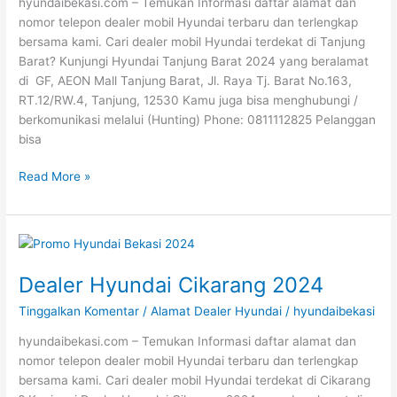
hyundaibekasi.com – Temukan Informasi daftar alamat dan
nomor telepon dealer mobil Hyundai terbaru dan terlengkap
bersama kami. Cari dealer mobil Hyundai terdekat di Tanjung
Barat? Kunjungi Hyundai Tanjung Barat 2024 yang beralamat
di GF, AEON Mall Tanjung Barat, Jl. Raya Tj. Barat No.163,
RT.12/RW.4, Tanjung, 12530 Kamu juga bisa menghubungi /
berkomunikasi melalui (Hunting) Phone: 0811112825 Pelanggan
bisa
Read More »
Dealer
Hyundai
Dealer Hyundai Cikarang 2024
Cikarang
2024
Tinggalkan Komentar
/
Alamat Dealer Hyundai
/
hyundaibekasi
hyundaibekasi.com – Temukan Informasi daftar alamat dan
nomor telepon dealer mobil Hyundai terbaru dan terlengkap
bersama kami. Cari dealer mobil Hyundai terdekat di Cikarang