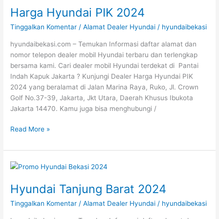
Harga Hyundai PIK 2024
PIK
2024
Tinggalkan Komentar
/
Alamat Dealer Hyundai
/
hyundaibekasi
hyundaibekasi.com – Temukan Informasi daftar alamat dan
nomor telepon dealer mobil Hyundai terbaru dan terlengkap
bersama kami. Cari dealer mobil Hyundai terdekat di Pantai
Indah Kapuk Jakarta ? Kunjungi Dealer Harga Hyundai PIK
2024 yang beralamat di Jalan Marina Raya, Ruko, Jl. Crown
Golf No.37-39, Jakarta, Jkt Utara, Daerah Khusus Ibukota
Jakarta 14470. Kamu juga bisa menghubungi /
Read More »
Hyundai
Tanjung
Hyundai Tanjung Barat 2024
Barat
2024
Tinggalkan Komentar
/
Alamat Dealer Hyundai
/
hyundaibekasi