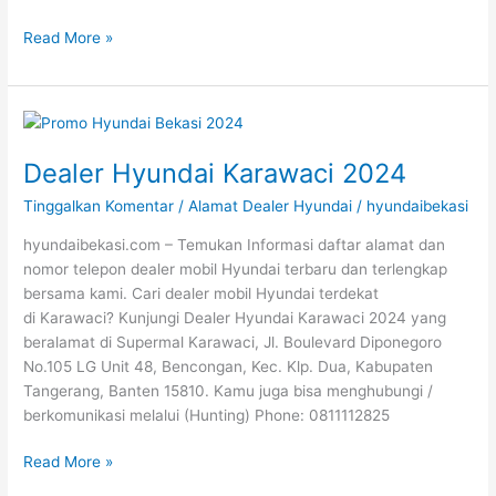
Read More »
Dealer
Hyundai
Dealer Hyundai Karawaci 2024
Karawaci
2024
Tinggalkan Komentar
/
Alamat Dealer Hyundai
/
hyundaibekasi
hyundaibekasi.com – Temukan Informasi daftar alamat dan
nomor telepon dealer mobil Hyundai terbaru dan terlengkap
bersama kami. Cari dealer mobil Hyundai terdekat
di Karawaci? Kunjungi Dealer Hyundai Karawaci 2024 yang
beralamat di Supermal Karawaci, Jl. Boulevard Diponegoro
No.105 LG Unit 48, Bencongan, Kec. Klp. Dua, Kabupaten
Tangerang, Banten 15810. Kamu juga bisa menghubungi /
berkomunikasi melalui (Hunting) Phone: 0811112825
Read More »