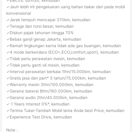
✓Electric sunroof, kemudian
✓Jauh lebih irit pengeluaran uang bahan bakar dari pada mobil
konvensional
✓Jarak tempuh mencapai 370km, kemudian
✓Tenaga dan torsi besar, kemudian
✓Diskon pajak tahunan hingga 70%
✓Bebas ganjil genap Jakarta, kemudian
✓Ramah lingkungan karna tidak ada gas buangan, kemudian
✓4 mode berkendara (ECO+,ECO,comfort,sport), kemudian
✓Tidak perlu perawatan mesin, kemudian
✓Tidak perlu ganti oli mesin, kemudian
✓Interval perawatan berkala 1thn/15.000km, kemudian
✓Gratis jasa dan part* 5 tahun/75.000km, kemudian
✓Warranty mesin 3thn/100.000km, kemudian
✓Garansi baterai 8thn/160.000km, kemudian
✓Garansi audio 2thn/40.000km, kemudian
✓ 1 Years Interest 0%*, kemudian
✓Terima Tukar-Tambah Mobil lama Anda best Price, kemudian
✓Experience Test Drive, kemudian
Note :