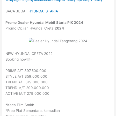
BACA JUGA :
HYUNDAI STARIA
Promo
Dealer
Hyundai Mobil
Staria
PIK
2024
Promo Cicilan Hyundai Creta
2024
NEW HYUNDAI CRETA 2022
Booking now‼️✨
PRIME A/T 397.500.000
STYLE A/T 359.000.000
TREND A/T 319.000.000
TREND M/T 299.000.000
ACTIVE M/T 279.000.000
*Kaca Film Smith
*Free Plat Sementara, kemudian