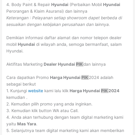
4. Body Paint & Repair
Hyundai
(Perbaikan Mobil
Hyundai
Perorangan & Klaim Asuransi) dan lainnya
Keterangan : Pelayanan setiap showroom dapet berbeda di
sesuaikan dengan kebijakan perusahaan dan lainnya.
Demikian informasi daftar alamat dan nomor telepon dealer
mobil
Hyundai
di wilayah anda, semoga bermanfaat, salam
Hyundai.
Aktifitas Marketing
Dealer Hyundai
PIK
dan lainnya
Cara dapatkan Promo
Harga
Hyundai
PIK
2024 adalah
sebagai berikut
1. Kunjungi
website
kami lalu klik
Harga
Hyundai
PIK
2024
kemudian .
2. Kemudian pilih promo yang anda inginkan.
3. Kemudian klik button WA atau Call.
4. Anda akan terhubung dengan team digital marketing kami
yaitu
Mas Yara
.
5. Selanjutnya team digital marketing kami akan memberikan