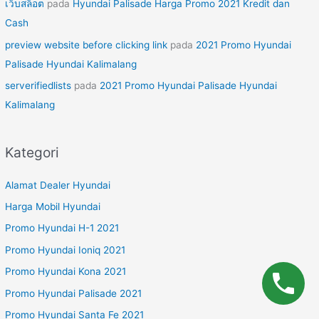
เว็บสล็อต
pada
Hyundai Palisade Harga Promo 2021 Kredit dan
Cash
preview website before clicking link
pada
2021 Promo Hyundai
Palisade Hyundai Kalimalang
serverifiedlists
pada
2021 Promo Hyundai Palisade Hyundai
Kalimalang
Kategori
Alamat Dealer Hyundai
Harga Mobil Hyundai
Promo Hyundai H-1 2021
Promo Hyundai Ioniq 2021
Promo Hyundai Kona 2021
Promo Hyundai Palisade 2021
Promo Hyundai Santa Fe 2021