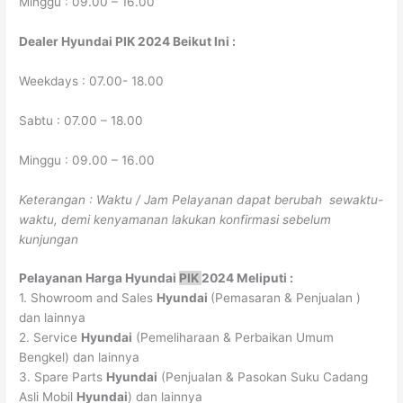
Minggu : 09.00 – 16.00
Dealer Hyundai
PIK
2024
Beikut Ini :
Weekdays : 07.00- 18.00
Sabtu : 07.00 – 18.00
Minggu : 09.00 – 16.00
Keterangan : Waktu / Jam Pelayanan dapat berubah sewaktu-
waktu, demi kenyamanan lakukan konfirmasi sebelum
kunjungan
Pelayanan
Harga Hyundai
PIK
2024
Meliputi :
1. Showroom and Sales
Hyundai
(Pemasaran & Penjualan )
dan lainnya
2. Service
Hyundai
(Pemeliharaan & Perbaikan Umum
Bengkel) dan lainnya
3. Spare Parts
Hyundai
(Penjualan & Pasokan Suku Cadang
Asli Mobil
Hyundai
) dan lainnya