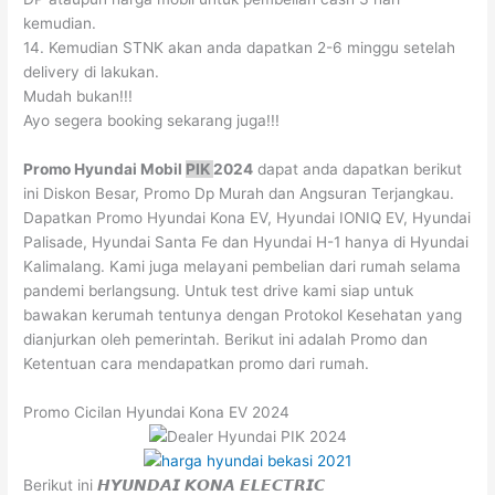
kemudian.
14. Kemudian STNK akan anda dapatkan 2-6 minggu setelah
delivery di lakukan.
Mudah bukan!!!
Ayo segera booking sekarang juga!!!
Promo Hyundai Mobil
PIK
2024
dapat anda dapatkan berikut
ini Diskon Besar, Promo Dp Murah dan Angsuran Terjangkau.
Dapatkan Promo Hyundai Kona EV, Hyundai IONIQ EV, Hyundai
Palisade, Hyundai Santa Fe dan Hyundai H-1 hanya di Hyundai
Kalimalang. Kami juga melayani pembelian dari rumah selama
pandemi berlangsung. Untuk test drive kami siap untuk
bawakan kerumah tentunya dengan Protokol Kesehatan yang
dianjurkan oleh pemerintah. Berikut ini adalah Promo dan
Ketentuan cara mendapatkan promo dari rumah.
Promo Cicilan Hyundai Kona EV 2024
Berikut ini 𝙃𝙔𝙐𝙉𝘿𝘼𝙄 𝙆𝙊𝙉𝘼 𝙀𝙇𝙀𝘾𝙏𝙍𝙄𝘾