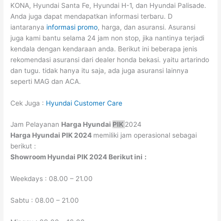
KONA, Hyundai Santa Fe, Hyundai H-1, dan Hyundai Palisade.
Anda juga dapat mendapatkan informasi terbaru. D
iantaranya
informasi promo
, harga, dan asuransi. Asuransi
juga kami bantu selama 24 jam non stop, jika nantinya terjadi
kendala dengan kendaraan anda. Berikut ini beberapa jenis
rekomendasi asuransi dari dealer honda bekasi. yaitu artarindo
dan tugu. tidak hanya itu saja, ada juga asuransi lainnya
seperti MAG dan ACA.
Cek Juga :
Hyundai Customer Care
Jam Pelayanan
Harga Hyundai
PIK
2024
Harga Hyundai
PIK
2024
memiliki jam operasional sebagai
berikut :
Showroom Hyundai
PIK
2024
Berikut ini
:
Weekdays : 08.00 – 21.00
Sabtu : 08.00 – 21.00