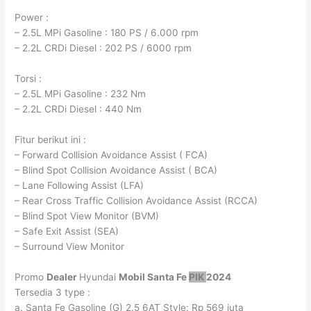
Power :
– 2.5L MPi Gasoline : 180 PS / 6.000 rpm
– 2.2L CRDi Diesel : 202 PS / 6000 rpm
Torsi :
– 2.5L MPi Gasoline : 232 Nm
– 2.2L CRDi Diesel : 440 Nm
Fitur berikut ini :
– Forward Collision Avoidance Assist ( FCA)
– Blind Spot Collision Avoidance Assist ( BCA)
– Lane Following Assist (LFA)
– Rear Cross Traffic Collision Avoidance Assist (RCCA)
– Blind Spot View Monitor (BVM)
– Safe Exit Assist (SEA)
– Surround View Monitor
Promo
Dealer
Hyundai
Mobil Santa Fe
PIK
2024
Tersedia 3 type :
a. Santa Fe Gasoline (G) 2.5 6AT Style: Rp 569 juta