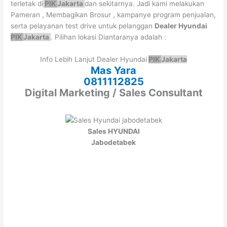
terletak di
PIK
Jakarta
dan sekitarnya. Jadi kami melakukan
Pameran , Membagikan Brosur , kampanye program penjualan,
serta pelayanan test drive untuk pelanggan
Dealer Hyundai
PIK
Jakarta
. Pilihan lokasi Diantaranya adalah :
Info Lebih Lanjut Dealer Hyundai
PIK
Jakarta
Mas Yara
0811112825
Digital Marketing / Sales Consultant
Sales HYUNDAI
Jabodetabek