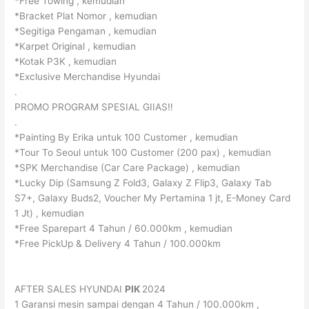
*Free Towing , kemudian
*Bracket Plat Nomor , kemudian
*Segitiga Pengaman , kemudian
*Karpet Original , kemudian
*Kotak P3K , kemudian
*Exclusive Merchandise Hyundai
.
PROMO PROGRAM SPESIAL GIIAS‼️
.
*Painting By Erika untuk 100 Customer , kemudian
*Tour To Seoul untuk 100 Customer (200 pax) , kemudian
*SPK Merchandise (Car Care Package) , kemudian
*Lucky Dip (Samsung Z Fold3, Galaxy Z Flip3, Galaxy Tab
S7+, Galaxy Buds2, Voucher My Pertamina 1 jt, E-Money Card
1 Jt) , kemudian
*Free Sparepart 4 Tahun / 60.000km , kemudian
*Free PickUp & Delivery 4 Tahun / 100.000km
AFTER SALES HYUNDAI
PIK
2024
1 Garansi mesin sampai dengan 4 Tahun / 100.000km ,