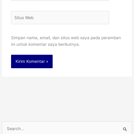
Situs
Web
Simpan nama, email, dan situs web saya pada peramban
ini untuk komentar saya berikutnya.
C