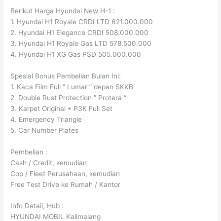
Berikut Harga Hyundai New H-1 :
1. Hyundai H1 Royale CRDI LTD 621.000.000
2. Hyundai H1 Elegance CRDI 508.000.000
3. Hyundai H1 Royale Gas LTD 578.500.000
4. Hyundai H1 XG Gas PSD 505.000.000
Spesial Bonus Pembelian Bulan Ini:
1. Kaca Film Full ” Lumar ” depan SKKB
2. Double Rust Protection ” Protera “
3. Karpet Original • P3K Full Set
4. Emergency Triangle
5. Car Number Plates
Pembelian :
Cash / Credit, kemudian
Cop / Fleet Perusahaan, kemudian
Free Test Drive ke Rumah / Kantor
Info Detail, Hub :
HYUNDAI MOBIL Kalimalang