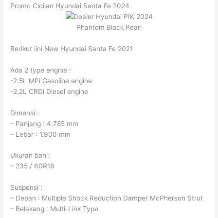
Promo Cicilan Hyundai Santa Fe 2024
Phantom Black Pearl
Berikut iini New Hyundai Santa Fe 2021
Ada 2 type engine :
-2.5L MPi Gasoline engine
-2.2L CRDi Diesel engine
Dimensi :
– Panjang : 4.785 mm
– Lebar : 1.900 mm
Ukuran ban :
– 235 / 60R18
Suspensi :
– Depan : Multiple Shock Reduction Damper McPherson Strut
– Belakang : Multi-Link Type