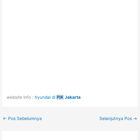
website info :
hyundai di
PIK
Jakarta
←
Pos Sebelumnya
Selanjutnya Pos
→