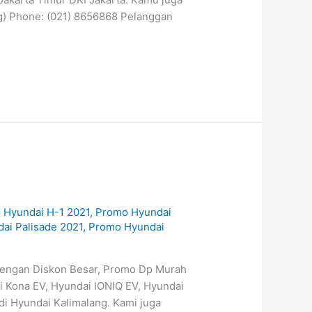
g) Phone: (021) 8656868 Pelanggan
 Hyundai H-1 2021
,
Promo Hyundai
ai Palisade 2021
,
Promo Hyundai
dengan Diskon Besar, Promo Dp Murah
 Kona EV, Hyundai IONIQ EV, Hyundai
di Hyundai Kalimalang. Kami juga