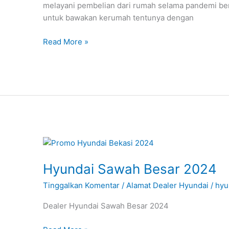
melayani pembelian dari rumah selama pandemi ber
untuk bawakan kerumah tentunya dengan
Read More »
Hyundai
Sawah
Hyundai Sawah Besar 2024
Besar
2024
Tinggalkan Komentar
/
Alamat Dealer Hyundai
/
hyu
Dealer Hyundai Sawah Besar 2024