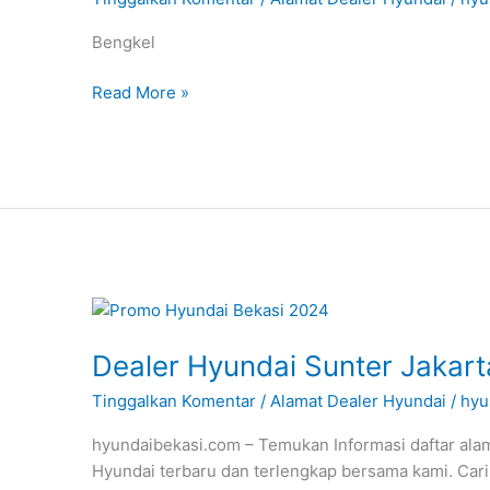
Bengkel
Read More »
Dealer
Hyundai
Dealer Hyundai Sunter Jakart
Sunter
Jakarta
Tinggalkan Komentar
/
Alamat Dealer Hyundai
/
hyu
hyundaibekasi.com – Temukan Informasi daftar ala
Hyundai terbaru dan terlengkap bersama kami. Cari