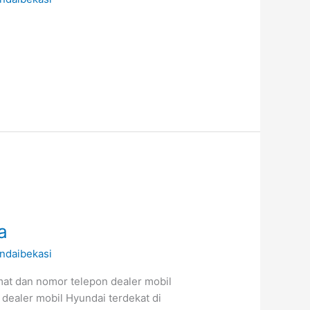
a
ndaibekasi
mat dan nomor telepon dealer mobil
 dealer mobil Hyundai terdekat di