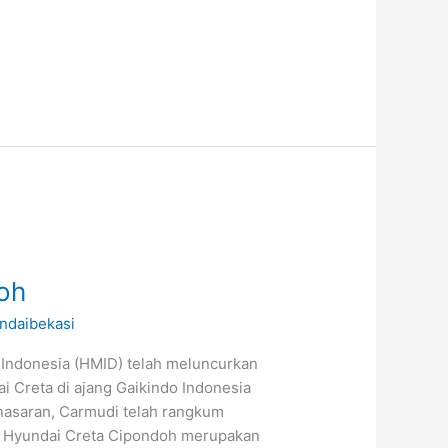
oh
ndaibekasi
Indonesia (HMID) telah meluncurkan
ai Creta di ajang Gaikindo Indonesia
enasaran, Carmudi telah rangkum
mo Hyundai Creta Cipondoh merupakan