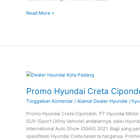
Read More »
Promo
Hyundai
Promo Hyundai Creta Cipond
Creta
Cipondoh
Tinggalkan Komentar
/
Alamat Dealer Hyundai
/
hyu
Promo Hyundai Creta Cipondoh. PT Hyundai Motor 
SUV (Sport Utility Vehicle) andalannya, yaitu Hyund
International Auto Show (GIIAS) 2021. Bagi yang p
spesifikasi Hyundai Creta beserta harganya. Pro