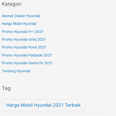
Kategori
Alamat Dealer Hyundai
Harga Mobil Hyundai
Promo Hyundai H-1 2021
Promo Hyundai Ioniq 2021
Promo Hyundai Kona 2021
Promo Hyundai Palisade 2021
Promo Hyundai Santa Fe 2021
Tentang Hyundai
Tag
Harga Mobil Hyundai 2021 Terbaik