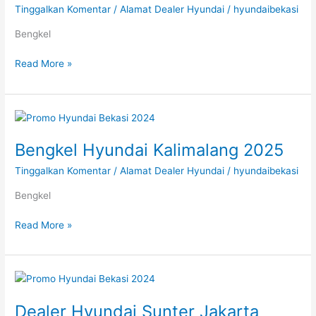
2025
Tinggalkan Komentar
/
Alamat Dealer Hyundai
/
hyundaibekasi
Bengkel
Read More »
Bengkel
Hyundai
Bengkel Hyundai Kalimalang 2025
Kalimalang
2025
Tinggalkan Komentar
/
Alamat Dealer Hyundai
/
hyundaibekasi
Bengkel
Read More »
Dealer
Hyundai
Dealer Hyundai Sunter Jakarta
Sunter