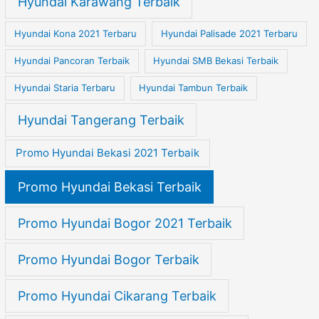
Hyundai Karawang Terbaik
Hyundai Kona 2021 Terbaru
Hyundai Palisade 2021 Terbaru
Hyundai Pancoran Terbaik
Hyundai SMB Bekasi Terbaik
Hyundai Staria Terbaru
Hyundai Tambun Terbaik
Hyundai Tangerang Terbaik
Promo Hyundai Bekasi 2021 Terbaik
Promo Hyundai Bekasi Terbaik
Promo Hyundai Bogor 2021 Terbaik
Promo Hyundai Bogor Terbaik
Promo Hyundai Cikarang Terbaik