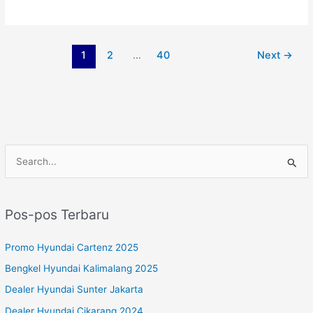
1
2
…
40
Next
→
C
a
r
Pos-pos Terbaru
i
u
Promo Hyundai Cartenz 2025
n
Bengkel Hyundai Kalimalang 2025
t
Dealer Hyundai Sunter Jakarta
u
Dealer Hyundai Cikarang 2024