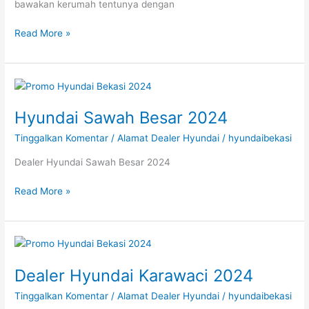
bawakan kerumah tentunya dengan
Read More »
Hyundai
Sawah
Hyundai Sawah Besar 2024
Besar
2024
Tinggalkan Komentar
/
Alamat Dealer Hyundai
/
hyundaibekasi
Dealer Hyundai Sawah Besar 2024
Read More »
Dealer
Hyundai
Dealer Hyundai Karawaci 2024
Karawaci
2024
Tinggalkan Komentar
/
Alamat Dealer Hyundai
/
hyundaibekasi