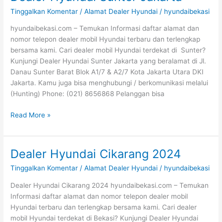
Jakarta
Tinggalkan Komentar
/
Alamat Dealer Hyundai
/
hyundaibekasi
hyundaibekasi.com – Temukan Informasi daftar alamat dan
nomor telepon dealer mobil Hyundai terbaru dan terlengkap
bersama kami. Cari dealer mobil Hyundai terdekat di Sunter?
Kunjungi Dealer Hyundai Sunter Jakarta yang beralamat di Jl.
Danau Sunter Barat Blok A1/7 & A2/7 Kota Jakarta Utara DKI
Jakarta. Kamu juga bisa menghubungi / berkomunikasi melalui
(Hunting) Phone: (021) 8656868 Pelanggan bisa
Read More »
Dealer Hyundai Cikarang 2024
Dealer
Hyundai
Tinggalkan Komentar
/
Alamat Dealer Hyundai
/
hyundaibekasi
Cikarang
2024
Dealer Hyundai Cikarang 2024 hyundaibekasi.com – Temukan
Informasi daftar alamat dan nomor telepon dealer mobil
Hyundai terbaru dan terlengkap bersama kami. Cari dealer
mobil Hyundai terdekat di Bekasi? Kunjungi Dealer Hyundai