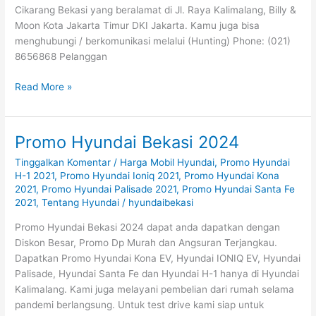
Cikarang Bekasi yang beralamat di Jl. Raya Kalimalang, Billy &
Moon Kota Jakarta Timur DKI Jakarta. Kamu juga bisa
menghubungi / berkomunikasi melalui (Hunting) Phone: (021)
8656868 Pelanggan
Read More »
Promo Hyundai Bekasi 2024
Promo
Hyundai
Tinggalkan Komentar
/
Harga Mobil Hyundai
,
Promo Hyundai
Bekasi
H-1 2021
,
Promo Hyundai Ioniq 2021
,
Promo Hyundai Kona
2024
2021
,
Promo Hyundai Palisade 2021
,
Promo Hyundai Santa Fe
2021
,
Tentang Hyundai
/
hyundaibekasi
Promo Hyundai Bekasi 2024 dapat anda dapatkan dengan
Diskon Besar, Promo Dp Murah dan Angsuran Terjangkau.
Dapatkan Promo Hyundai Kona EV, Hyundai IONIQ EV, Hyundai
Palisade, Hyundai Santa Fe dan Hyundai H-1 hanya di Hyundai
Kalimalang. Kami juga melayani pembelian dari rumah selama
pandemi berlangsung. Untuk test drive kami siap untuk