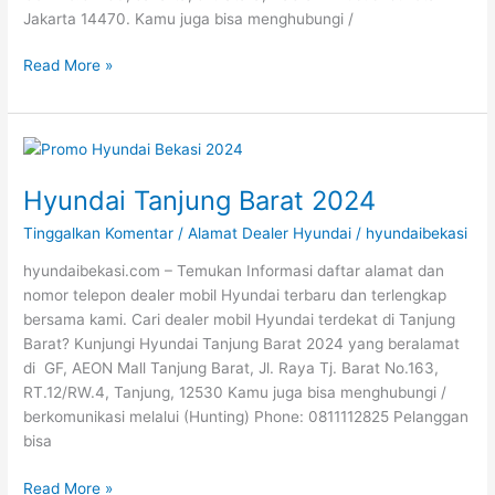
Jakarta 14470. Kamu juga bisa menghubungi /
Read More »
Hyundai
Tanjung
Hyundai Tanjung Barat 2024
Barat
2024
Tinggalkan Komentar
/
Alamat Dealer Hyundai
/
hyundaibekasi
hyundaibekasi.com – Temukan Informasi daftar alamat dan
nomor telepon dealer mobil Hyundai terbaru dan terlengkap
bersama kami. Cari dealer mobil Hyundai terdekat di Tanjung
Barat? Kunjungi Hyundai Tanjung Barat 2024 yang beralamat
di GF, AEON Mall Tanjung Barat, Jl. Raya Tj. Barat No.163,
RT.12/RW.4, Tanjung, 12530 Kamu juga bisa menghubungi /
berkomunikasi melalui (Hunting) Phone: 0811112825 Pelanggan
bisa
Read More »