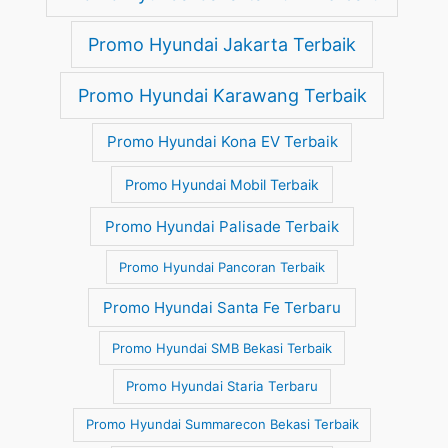
Promo Hyundai Jakarta Terbaik
Promo Hyundai Karawang Terbaik
Promo Hyundai Kona EV Terbaik
Promo Hyundai Mobil Terbaik
Promo Hyundai Palisade Terbaik
Promo Hyundai Pancoran Terbaik
Promo Hyundai Santa Fe Terbaru
Promo Hyundai SMB Bekasi Terbaik
Promo Hyundai Staria Terbaru
Promo Hyundai Summarecon Bekasi Terbaik