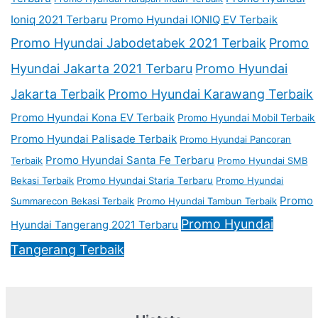
Ioniq 2021 Terbaru
Promo Hyundai IONIQ EV Terbaik
Promo Hyundai Jabodetabek 2021 Terbaik
Promo
Hyundai Jakarta 2021 Terbaru
Promo Hyundai
Jakarta Terbaik
Promo Hyundai Karawang Terbaik
Promo Hyundai Kona EV Terbaik
Promo Hyundai Mobil Terbaik
Promo Hyundai Palisade Terbaik
Promo Hyundai Pancoran
Promo Hyundai Santa Fe Terbaru
Terbaik
Promo Hyundai SMB
Bekasi Terbaik
Promo Hyundai Staria Terbaru
Promo Hyundai
Promo
Summarecon Bekasi Terbaik
Promo Hyundai Tambun Terbaik
Promo Hyundai
Hyundai Tangerang 2021 Terbaru
Tangerang Terbaik