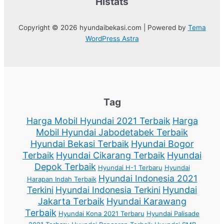
Histats
Copyright © 2026 hyundaibekasi.com | Powered by
Tema
WordPress Astra
Tag
Harga Mobil Hyundai 2021 Terbaik
Harga
Mobil Hyundai Jabodetabek Terbaik
Hyundai Bekasi Terbaik
Hyundai Bogor
Terbaik
Hyundai Cikarang Terbaik
Hyundai
Depok Terbaik
Hyundai H-1 Terbaru
Hyundai
Hyundai Indonesia 2021
Harapan Indah Terbaik
Terkini
Hyundai Indonesia Terkini
Hyundai
Jakarta Terbaik
Hyundai Karawang
Terbaik
Hyundai Kona 2021 Terbaru
Hyundai Palisade