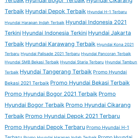
Terbaik
Hyundai Bogor Terbaik
Hyundai Cikarang
Terbaik
Hyundai Depok Terbaik
Hyundai H-1 Terbaru
Hyundai Indonesia 2021
Hyundai Harapan Indah Terbaik
Terkini
Hyundai Indonesia Terkini
Hyundai Jakarta
Terbaik
Hyundai Karawang Terbaik
Hyundai Kona 2021
Terbaru
Hyundai Palisade 2021 Terbaru
Hyundai Pancoran Terbaik
Hyundai SMB Bekasi Terbaik
Hyundai Staria Terbaru
Hyundai Tambun
Hyundai Tangerang Terbaik
Promo Hyundai
Terbaik
Promo Hyundai Bekasi Terbaik
Bekasi 2021 Terbaik
Promo Hyundai Bogor 2021 Terbaik
Promo
Hyundai Bogor Terbaik
Promo Hyundai Cikarang
Terbaik
Promo Hyundai Depok 2021 Terbaru
Promo Hyundai Depok Terbaru
Promo Hyundai H-1
Terbaru
Promo Hyundai
Promo Hyundai Harapan Indah Terbaik