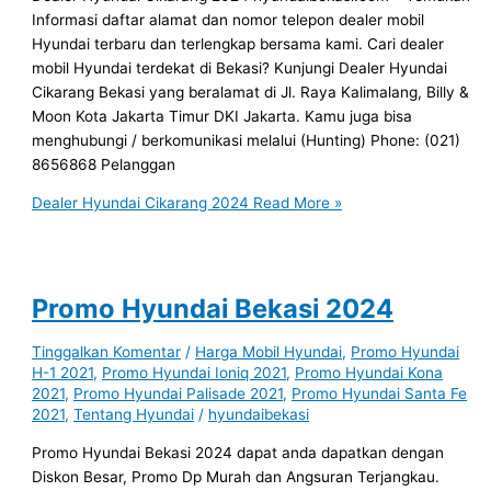
Informasi daftar alamat dan nomor telepon dealer mobil
Hyundai terbaru dan terlengkap bersama kami. Cari dealer
mobil Hyundai terdekat di Bekasi? Kunjungi Dealer Hyundai
Cikarang Bekasi yang beralamat di Jl. Raya Kalimalang, Billy &
Moon Kota Jakarta Timur DKI Jakarta. Kamu juga bisa
menghubungi / berkomunikasi melalui (Hunting) Phone: (021)
8656868 Pelanggan
Dealer Hyundai Cikarang 2024
Read More »
Promo Hyundai Bekasi 2024
Tinggalkan Komentar
/
Harga Mobil Hyundai
,
Promo Hyundai
H-1 2021
,
Promo Hyundai Ioniq 2021
,
Promo Hyundai Kona
2021
,
Promo Hyundai Palisade 2021
,
Promo Hyundai Santa Fe
2021
,
Tentang Hyundai
/
hyundaibekasi
Promo Hyundai Bekasi 2024 dapat anda dapatkan dengan
Diskon Besar, Promo Dp Murah dan Angsuran Terjangkau.