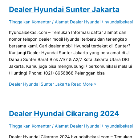
Dealer Hyundai Sunter Jakarta
Tinggalkan Komentar
/
Alamat Dealer Hyundai
/
hyundaibekasi
hyundaibekasi.com – Temukan Informasi daftar alamat dan
nomor telepon dealer mobil Hyundai terbaru dan terlengkap
bersama kami. Cari dealer mobil Hyundai terdekat di Sunter?
Kunjungi Dealer Hyundai Sunter Jakarta yang beralamat di Jl.
Danau Sunter Barat Blok A1/7 & A2/7 Kota Jakarta Utara DKI
Jakarta. Kamu juga bisa menghubungi / berkomunikasi melalui
(Hunting) Phone: (021) 8656868 Pelanggan bisa
Dealer Hyundai Sunter Jakarta
Read More »
Dealer Hyundai Cikarang 2024
Tinggalkan Komentar
/
Alamat Dealer Hyundai
/
hyundaibekasi
Dealer Hyundai Cikarang 2024 hyundaibekasi.com – Temukan