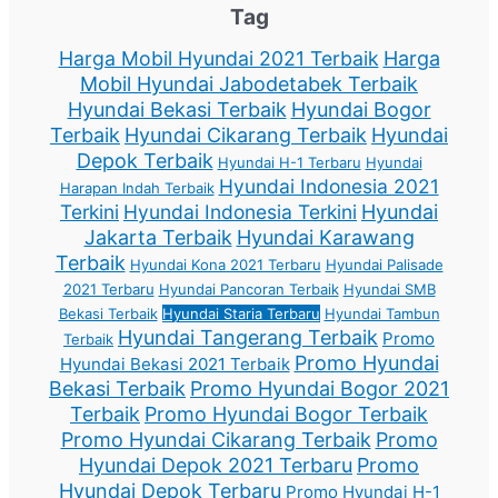
Tag
Harga Mobil Hyundai 2021 Terbaik
Harga
Mobil Hyundai Jabodetabek Terbaik
Hyundai Bekasi Terbaik
Hyundai Bogor
Terbaik
Hyundai Cikarang Terbaik
Hyundai
Depok Terbaik
Hyundai H-1 Terbaru
Hyundai
Hyundai Indonesia 2021
Harapan Indah Terbaik
Terkini
Hyundai Indonesia Terkini
Hyundai
Jakarta Terbaik
Hyundai Karawang
Terbaik
Hyundai Kona 2021 Terbaru
Hyundai Palisade
2021 Terbaru
Hyundai Pancoran Terbaik
Hyundai SMB
Bekasi Terbaik
Hyundai Staria Terbaru
Hyundai Tambun
Hyundai Tangerang Terbaik
Promo
Terbaik
Promo Hyundai
Hyundai Bekasi 2021 Terbaik
Bekasi Terbaik
Promo Hyundai Bogor 2021
Terbaik
Promo Hyundai Bogor Terbaik
Promo Hyundai Cikarang Terbaik
Promo
Hyundai Depok 2021 Terbaru
Promo
Hyundai Depok Terbaru
Promo Hyundai H-1