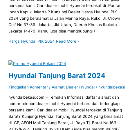
bersama kami. Cari dealer mobil Hyundai terdekat di Pantai
Indah Kapuk Jakarta ? Kunjungi Dealer Harga Hyundai PIK
2024 yang beralamat di Jalan Marina Raya, Ruko, Jl. Crown
Golf No.37-39, Jakarta, Jkt Utara, Daerah Khusus Ibukota
Jakarta 14470. Kamu juga bisa menghubungi /
Harga Hyundai PIK 2024
Read More »
Hyundai Tanjung Barat 2024
Tinggalkan Komentar
/
Alamat Dealer Hyundai
/
hyundaibekasi
hyundaibekasi.com – Temukan Informasi daftar alamat dan
nomor telepon dealer mobil Hyundai terbaru dan terlengkap
bersama kami. Cari dealer mobil Hyundai terdekat di Tanjung
Barat? Kunjungi Hyundai Tanjung Barat 2024 yang beralamat
di GF, AEON Mall Tanjung Barat, Jl. Raya Tj. Barat No.163,
RT.12/RW.4, Tanjung, 12530 Kamu juga bisa menghubungi /