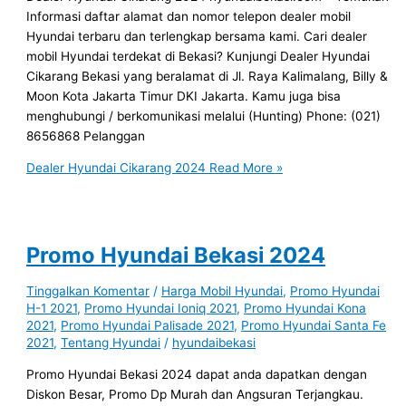
Informasi daftar alamat dan nomor telepon dealer mobil
Hyundai terbaru dan terlengkap bersama kami. Cari dealer
mobil Hyundai terdekat di Bekasi? Kunjungi Dealer Hyundai
Cikarang Bekasi yang beralamat di Jl. Raya Kalimalang, Billy &
Moon Kota Jakarta Timur DKI Jakarta. Kamu juga bisa
menghubungi / berkomunikasi melalui (Hunting) Phone: (021)
8656868 Pelanggan
Dealer Hyundai Cikarang 2024
Read More »
Promo Hyundai Bekasi 2024
Tinggalkan Komentar
/
Harga Mobil Hyundai
,
Promo Hyundai
H-1 2021
,
Promo Hyundai Ioniq 2021
,
Promo Hyundai Kona
2021
,
Promo Hyundai Palisade 2021
,
Promo Hyundai Santa Fe
2021
,
Tentang Hyundai
/
hyundaibekasi
Promo Hyundai Bekasi 2024 dapat anda dapatkan dengan
Diskon Besar, Promo Dp Murah dan Angsuran Terjangkau.