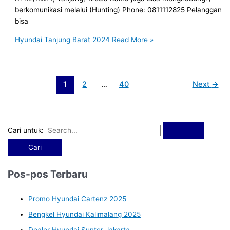
berkomunikasi melalui (Hunting) Phone: 0811112825 Pelanggan
bisa
Hyundai Tanjung Barat 2024
Read More »
1
2
…
40
Next
→
Cari untuk:
Pos-pos Terbaru
Promo Hyundai Cartenz 2025
Bengkel Hyundai Kalimalang 2025
Dealer Hyundai Sunter Jakarta