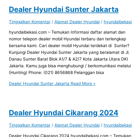
Dealer Hyundai Sunter Jakarta
Tinggalkan Komentar
/
Alamat Dealer Hyundai
/
hyundaibekasi
hyundaibekasi.com – Temukan Informasi daftar alamat dan
nomor telepon dealer mobil Hyundai terbaru dan terlengkap
bersama kami. Cari dealer mobil Hyundai terdekat di Sunter?
Kunjungi Dealer Hyundai Sunter Jakarta yang beralamat di Jl.
Danau Sunter Barat Blok A1/7 & A2/7 Kota Jakarta Utara DKI
Jakarta. Kamu juga bisa menghubungi / berkomunikasi melalui
(Hunting) Phone: (021) 8656868 Pelanggan bisa
Dealer Hyundai Sunter Jakarta
Read More »
Dealer Hyundai Cikarang 2024
Tinggalkan Komentar
/
Alamat Dealer Hyundai
/
hyundaibekasi
Dealer Hyundai Cikarang 2024 hyundaibekasi.com – Temukan