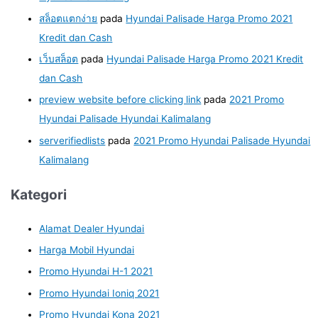
สล็อตแตกง่าย
pada
Hyundai Palisade Harga Promo 2021
Kredit dan Cash
เว็บสล็อต
pada
Hyundai Palisade Harga Promo 2021 Kredit
dan Cash
preview website before clicking link
pada
2021 Promo
Hyundai Palisade Hyundai Kalimalang
serverifiedlists
pada
2021 Promo Hyundai Palisade Hyundai
Kalimalang
Kategori
Alamat Dealer Hyundai
Harga Mobil Hyundai
Promo Hyundai H-1 2021
Promo Hyundai Ioniq 2021
Promo Hyundai Kona 2021