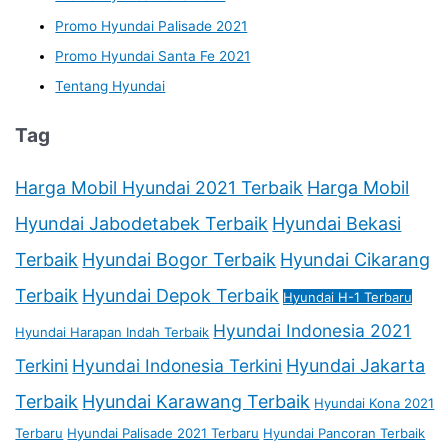
Promo Hyundai Palisade 2021
Promo Hyundai Santa Fe 2021
Tentang Hyundai
Tag
Harga Mobil Hyundai 2021 Terbaik
Harga Mobil
Hyundai Jabodetabek Terbaik
Hyundai Bekasi
Terbaik
Hyundai Bogor Terbaik
Hyundai Cikarang
Terbaik
Hyundai Depok Terbaik
Hyundai H-1 Terbaru
Hyundai Indonesia 2021
Hyundai Harapan Indah Terbaik
Terkini
Hyundai Indonesia Terkini
Hyundai Jakarta
Terbaik
Hyundai Karawang Terbaik
Hyundai Kona 2021
Terbaru
Hyundai Palisade 2021 Terbaru
Hyundai Pancoran Terbaik