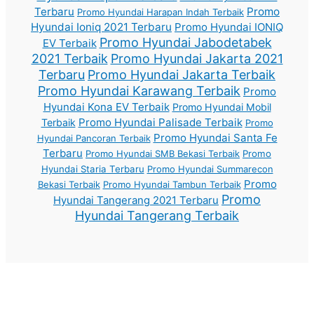
Terbaru
Promo
Promo Hyundai Harapan Indah Terbaik
Hyundai Ioniq 2021 Terbaru
Promo Hyundai IONIQ
Promo Hyundai Jabodetabek
EV Terbaik
2021 Terbaik
Promo Hyundai Jakarta 2021
Terbaru
Promo Hyundai Jakarta Terbaik
Promo Hyundai Karawang Terbaik
Promo
Hyundai Kona EV Terbaik
Promo Hyundai Mobil
Promo Hyundai Palisade Terbaik
Terbaik
Promo
Promo Hyundai Santa Fe
Hyundai Pancoran Terbaik
Terbaru
Promo Hyundai SMB Bekasi Terbaik
Promo
Hyundai Staria Terbaru
Promo Hyundai Summarecon
Promo
Bekasi Terbaik
Promo Hyundai Tambun Terbaik
Promo
Hyundai Tangerang 2021 Terbaru
Hyundai Tangerang Terbaik