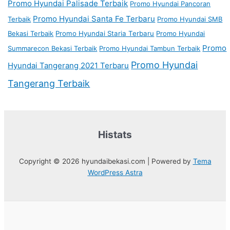
Promo Hyundai Palisade Terbaik
Promo Hyundai Pancoran
Promo Hyundai Santa Fe Terbaru
Terbaik
Promo Hyundai SMB
Bekasi Terbaik
Promo Hyundai Staria Terbaru
Promo Hyundai
Promo
Summarecon Bekasi Terbaik
Promo Hyundai Tambun Terbaik
Promo Hyundai
Hyundai Tangerang 2021 Terbaru
Tangerang Terbaik
Histats
Copyright © 2026 hyundaibekasi.com | Powered by
Tema
WordPress Astra