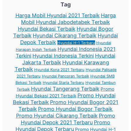
Tag
Harga Mobil Hyundai 2021 Terbaik
Harga
Mobil Hyundai Jabodetabek Terbaik
Hyundai Bekasi Terbaik
Hyundai Bogor
Terbaik
Hyundai Cikarang Terbaik
Hyundai
Depok Terbaik
Hyundai H-1 Terbaru
Hyundai
Hyundai Indonesia 2021
Harapan Indah Terbaik
Terkini
Hyundai Indonesia Terkini
Hyundai
Jakarta Terbaik
Hyundai Karawang
Terbaik
Hyundai Kona 2021 Terbaru
Hyundai Palisade
2021 Terbaru
Hyundai Pancoran Terbaik
Hyundai SMB
Bekasi Terbaik
Hyundai Staria Terbaru
Hyundai Tambun
Hyundai Tangerang Terbaik
Promo
Terbaik
Promo Hyundai
Hyundai Bekasi 2021 Terbaik
Bekasi Terbaik
Promo Hyundai Bogor 2021
Terbaik
Promo Hyundai Bogor Terbaik
Promo Hyundai Cikarang Terbaik
Promo
Hyundai Depok 2021 Terbaru
Promo
Hyundai Depok Terbaru
Promo Hyundai H-1