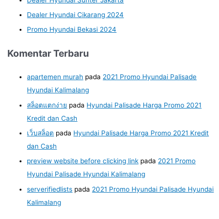
Dealer Hyundai Cikarang 2024
Promo Hyundai Bekasi 2024
Komentar Terbaru
apartemen murah
pada
2021 Promo Hyundai Palisade
Hyundai Kalimalang
สล็อตแตกง่าย
pada
Hyundai Palisade Harga Promo 2021
Kredit dan Cash
เว็บสล็อต
pada
Hyundai Palisade Harga Promo 2021 Kredit
dan Cash
preview website before clicking link
pada
2021 Promo
Hyundai Palisade Hyundai Kalimalang
serverifiedlists
pada
2021 Promo Hyundai Palisade Hyundai
Kalimalang