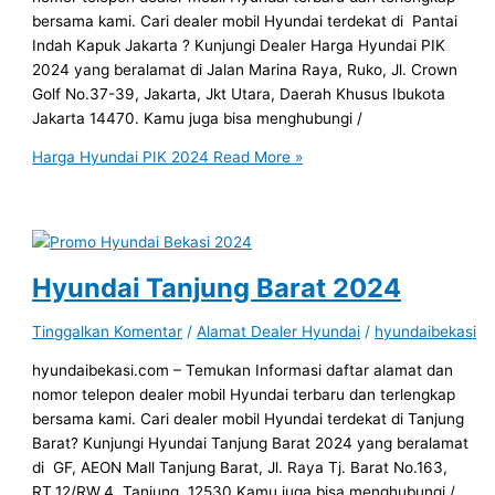
bersama kami. Cari dealer mobil Hyundai terdekat di Pantai
Indah Kapuk Jakarta ? Kunjungi Dealer Harga Hyundai PIK
2024 yang beralamat di Jalan Marina Raya, Ruko, Jl. Crown
Golf No.37-39, Jakarta, Jkt Utara, Daerah Khusus Ibukota
Jakarta 14470. Kamu juga bisa menghubungi /
Harga Hyundai PIK 2024
Read More »
Hyundai Tanjung Barat 2024
Tinggalkan Komentar
/
Alamat Dealer Hyundai
/
hyundaibekasi
hyundaibekasi.com – Temukan Informasi daftar alamat dan
nomor telepon dealer mobil Hyundai terbaru dan terlengkap
bersama kami. Cari dealer mobil Hyundai terdekat di Tanjung
Barat? Kunjungi Hyundai Tanjung Barat 2024 yang beralamat
di GF, AEON Mall Tanjung Barat, Jl. Raya Tj. Barat No.163,
RT.12/RW.4, Tanjung, 12530 Kamu juga bisa menghubungi /