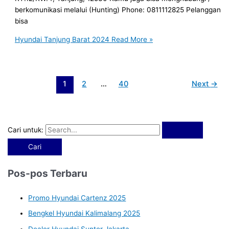
berkomunikasi melalui (Hunting) Phone: 0811112825 Pelanggan
bisa
Hyundai Tanjung Barat 2024
Read More »
1
2
…
40
Next
→
Cari untuk:
Pos-pos Terbaru
Promo Hyundai Cartenz 2025
Bengkel Hyundai Kalimalang 2025
Dealer Hyundai Sunter Jakarta