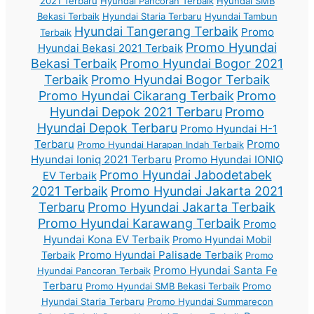
2021 Terbaru
Hyundai Pancoran Terbaik
Hyundai SMB
Bekasi Terbaik
Hyundai Staria Terbaru
Hyundai Tambun
Hyundai Tangerang Terbaik
Promo
Terbaik
Promo Hyundai
Hyundai Bekasi 2021 Terbaik
Bekasi Terbaik
Promo Hyundai Bogor 2021
Terbaik
Promo Hyundai Bogor Terbaik
Promo Hyundai Cikarang Terbaik
Promo
Hyundai Depok 2021 Terbaru
Promo
Hyundai Depok Terbaru
Promo Hyundai H-1
Terbaru
Promo
Promo Hyundai Harapan Indah Terbaik
Hyundai Ioniq 2021 Terbaru
Promo Hyundai IONIQ
Promo Hyundai Jabodetabek
EV Terbaik
2021 Terbaik
Promo Hyundai Jakarta 2021
Terbaru
Promo Hyundai Jakarta Terbaik
Promo Hyundai Karawang Terbaik
Promo
Hyundai Kona EV Terbaik
Promo Hyundai Mobil
Promo Hyundai Palisade Terbaik
Terbaik
Promo
Promo Hyundai Santa Fe
Hyundai Pancoran Terbaik
Terbaru
Promo Hyundai SMB Bekasi Terbaik
Promo
Hyundai Staria Terbaru
Promo Hyundai Summarecon