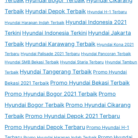
Terbaik
Hyundai Bogor Terbaik
Hyundai Cikarang
Terbaik
Hyundai Depok Terbaik
Hyundai H-1 Terbaru
Hyundai Indonesia 2021
Hyundai Harapan Indah Terbaik
Terkini
Hyundai Indonesia Terkini
Hyundai Jakarta
Terbaik
Hyundai Karawang Terbaik
Hyundai Kona 2021
Terbaru
Hyundai Palisade 2021 Terbaru
Hyundai Pancoran Terbaik
Hyundai SMB Bekasi Terbaik
Hyundai Staria Terbaru
Hyundai Tambun
Hyundai Tangerang Terbaik
Promo Hyundai
Terbaik
Promo Hyundai Bekasi Terbaik
Bekasi 2021 Terbaik
Promo Hyundai Bogor 2021 Terbaik
Promo
Hyundai Bogor Terbaik
Promo Hyundai Cikarang
Terbaik
Promo Hyundai Depok 2021 Terbaru
Promo Hyundai Depok Terbaru
Promo Hyundai H-1
Terbaru
Promo Hyundai
Promo Hyundai Harapan Indah Terbaik