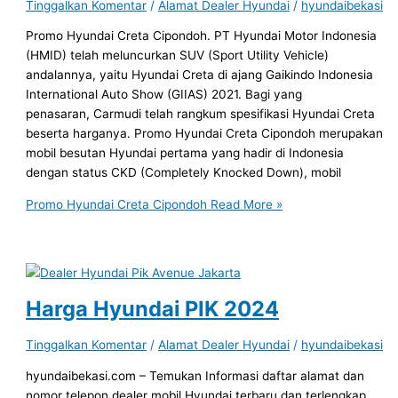
Tinggalkan Komentar
/
Alamat Dealer Hyundai
/
hyundaibekasi
Promo Hyundai Creta Cipondoh. PT Hyundai Motor Indonesia
(HMID) telah meluncurkan SUV (Sport Utility Vehicle)
andalannya, yaitu Hyundai Creta di ajang Gaikindo Indonesia
International Auto Show (GIIAS) 2021. Bagi yang
penasaran, Carmudi telah rangkum spesifikasi Hyundai Creta
beserta harganya. Promo Hyundai Creta Cipondoh merupakan
mobil besutan Hyundai pertama yang hadir di Indonesia
dengan status CKD (Completely Knocked Down), mobil
Promo Hyundai Creta Cipondoh
Read More »
Harga Hyundai PIK 2024
Tinggalkan Komentar
/
Alamat Dealer Hyundai
/
hyundaibekasi
hyundaibekasi.com – Temukan Informasi daftar alamat dan
nomor telepon dealer mobil Hyundai terbaru dan terlengkap