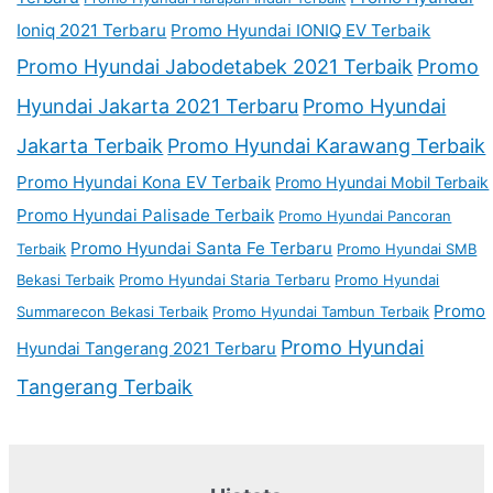
Ioniq 2021 Terbaru
Promo Hyundai IONIQ EV Terbaik
Promo Hyundai Jabodetabek 2021 Terbaik
Promo
Hyundai Jakarta 2021 Terbaru
Promo Hyundai
Jakarta Terbaik
Promo Hyundai Karawang Terbaik
Promo Hyundai Kona EV Terbaik
Promo Hyundai Mobil Terbaik
Promo Hyundai Palisade Terbaik
Promo Hyundai Pancoran
Promo Hyundai Santa Fe Terbaru
Terbaik
Promo Hyundai SMB
Bekasi Terbaik
Promo Hyundai Staria Terbaru
Promo Hyundai
Promo
Summarecon Bekasi Terbaik
Promo Hyundai Tambun Terbaik
Promo Hyundai
Hyundai Tangerang 2021 Terbaru
Tangerang Terbaik