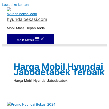
Lewati ke konten
hyundaibekasi.com
Mobil Masa Depan Anda
Main Menu
Harga Mobil Hyundai
Jabodetabek Terbaik
Harga Mobil Hyundai Jabodetabek