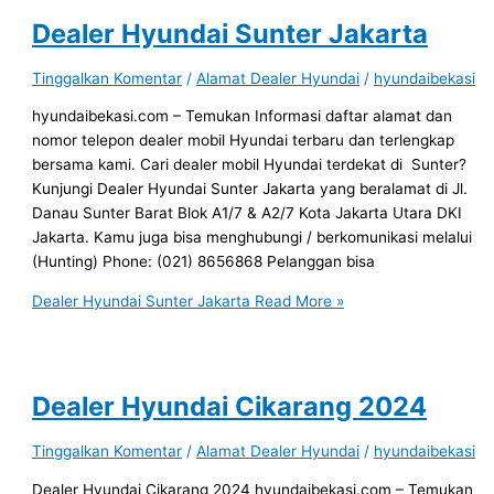
Dealer Hyundai Sunter Jakarta
Tinggalkan Komentar
/
Alamat Dealer Hyundai
/
hyundaibekasi
hyundaibekasi.com – Temukan Informasi daftar alamat dan
nomor telepon dealer mobil Hyundai terbaru dan terlengkap
bersama kami. Cari dealer mobil Hyundai terdekat di Sunter?
Kunjungi Dealer Hyundai Sunter Jakarta yang beralamat di Jl.
Danau Sunter Barat Blok A1/7 & A2/7 Kota Jakarta Utara DKI
Jakarta. Kamu juga bisa menghubungi / berkomunikasi melalui
(Hunting) Phone: (021) 8656868 Pelanggan bisa
Dealer Hyundai Sunter Jakarta
Read More »
Dealer Hyundai Cikarang 2024
Tinggalkan Komentar
/
Alamat Dealer Hyundai
/
hyundaibekasi
Dealer Hyundai Cikarang 2024 hyundaibekasi.com – Temukan