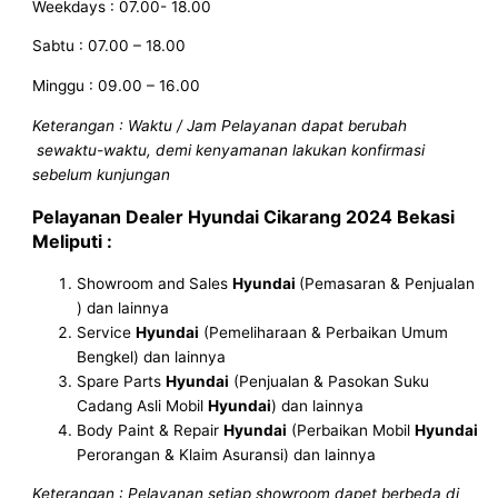
Weekdays : 07.00- 18.00
Sabtu : 07.00 – 18.00
Minggu : 09.00 – 16.00
Keterangan : Waktu / Jam Pelayanan dapat berubah
sewaktu-waktu, demi kenyamanan lakukan konfirmasi
sebelum kunjungan
Pelayanan
Dealer Hyundai Cikarang 2024 Bekasi
Meliputi :
Showroom and Sales
Hyundai
(Pemasaran & Penjualan
) dan lainnya
Service
Hyundai
(Pemeliharaan & Perbaikan Umum
Bengkel) dan lainnya
Spare Parts
Hyundai
(Penjualan & Pasokan Suku
Cadang Asli Mobil
Hyundai
) dan lainnya
Body Paint & Repair
Hyundai
(Perbaikan Mobil
Hyundai
Perorangan & Klaim Asuransi) dan lainnya
Keterangan : Pelayanan setiap showroom dapet berbeda di