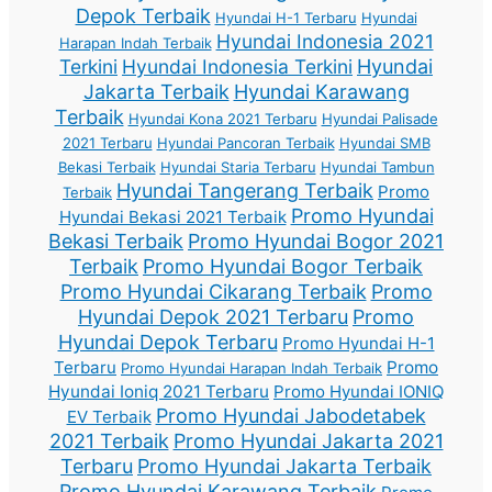
Depok Terbaik
Hyundai H-1 Terbaru
Hyundai
Hyundai Indonesia 2021
Harapan Indah Terbaik
Terkini
Hyundai Indonesia Terkini
Hyundai
Jakarta Terbaik
Hyundai Karawang
Terbaik
Hyundai Kona 2021 Terbaru
Hyundai Palisade
2021 Terbaru
Hyundai Pancoran Terbaik
Hyundai SMB
Bekasi Terbaik
Hyundai Staria Terbaru
Hyundai Tambun
Hyundai Tangerang Terbaik
Promo
Terbaik
Promo Hyundai
Hyundai Bekasi 2021 Terbaik
Bekasi Terbaik
Promo Hyundai Bogor 2021
Terbaik
Promo Hyundai Bogor Terbaik
Promo Hyundai Cikarang Terbaik
Promo
Hyundai Depok 2021 Terbaru
Promo
Hyundai Depok Terbaru
Promo Hyundai H-1
Terbaru
Promo
Promo Hyundai Harapan Indah Terbaik
Hyundai Ioniq 2021 Terbaru
Promo Hyundai IONIQ
Promo Hyundai Jabodetabek
EV Terbaik
2021 Terbaik
Promo Hyundai Jakarta 2021
Terbaru
Promo Hyundai Jakarta Terbaik
Promo Hyundai Karawang Terbaik