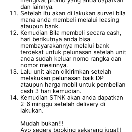
mengikat promo yang anda dapatkan
dan lainnya.
Setelah itu akan di lakukan survei bila
mana anda membeli melalui leasing
ataupun bank.
Kemudian Bila membeli secara cash,
hari berikutnya anda bisa
membayarakannya melalui bank
terdekat untuk pelunasan setelah unit
anda sudah keluar nomo rangka dan
nomor mesinnya.
Lalu unit akan dikirimkan setelah
melakukan pelunasan baik DP
ataupun harga mobil untuk pembelian
cash 3 hari kemudian.
Kemudian STNK akan anda dapatkan
2-6 minggu setelah delivery di
lakukan.
Mudah bukan!!!
Ayo segera booking sekarang juga!!!