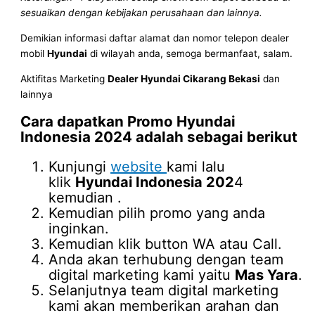
sesuaikan dengan kebijakan perusahaan dan lainnya.
Demikian informasi daftar alamat dan nomor telepon dealer
mobil
Hyundai
di wilayah anda, semoga bermanfaat, salam.
Aktifitas Marketing
Dealer Hyundai Cikarang Bekasi
dan
lainnya
Cara dapatkan Promo
Hyundai
Indonesia 202
4 adalah sebagai berikut
Kunjungi
website
kami lalu
klik
Hyundai Indonesia 202
4
kemudian .
Kemudian pilih promo yang anda
inginkan.
Kemudian klik button WA atau Call.
Anda akan terhubung dengan team
digital marketing kami yaitu
Mas Yara
.
Selanjutnya team digital marketing
kami akan memberikan arahan dan