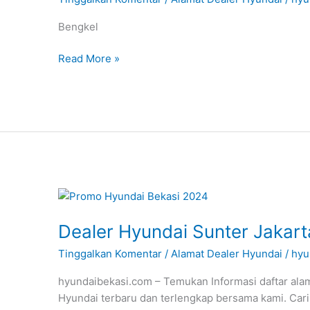
Bengkel
Read More »
Dealer
Hyundai
Dealer Hyundai Sunter Jakart
Sunter
Jakarta
Tinggalkan Komentar
/
Alamat Dealer Hyundai
/
hyu
hyundaibekasi.com – Temukan Informasi daftar ala
Hyundai terbaru dan terlengkap bersama kami. Cari