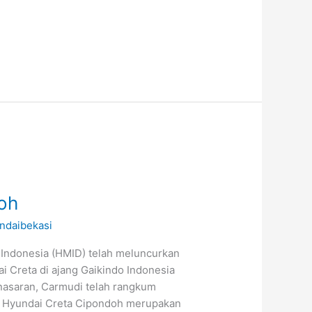
oh
ndaibekasi
Indonesia (HMID) telah meluncurkan
ai Creta di ajang Gaikindo Indonesia
enasaran, Carmudi telah rangkum
mo Hyundai Creta Cipondoh merupakan