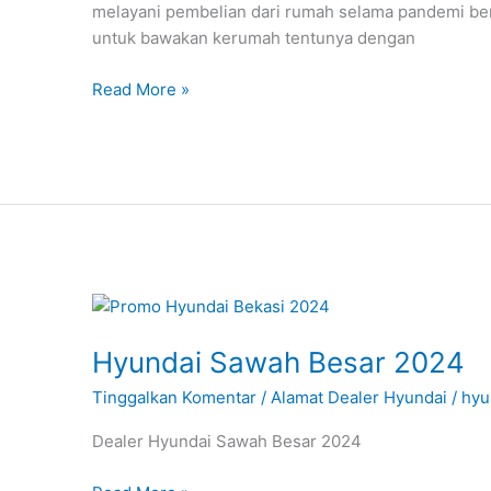
melayani pembelian dari rumah selama pandemi ber
untuk bawakan kerumah tentunya dengan
Read More »
Hyundai
Sawah
Hyundai Sawah Besar 2024
Besar
2024
Tinggalkan Komentar
/
Alamat Dealer Hyundai
/
hyu
Dealer Hyundai Sawah Besar 2024