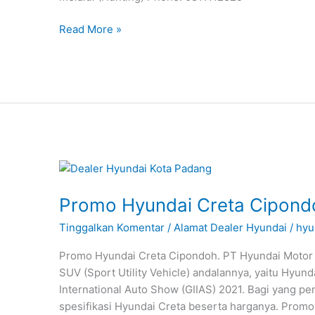
Read More »
Promo
Hyundai
Promo Hyundai Creta Cipond
Creta
Cipondoh
Tinggalkan Komentar
/
Alamat Dealer Hyundai
/
hyu
Promo Hyundai Creta Cipondoh. PT Hyundai Motor 
SUV (Sport Utility Vehicle) andalannya, yaitu Hyund
International Auto Show (GIIAS) 2021. Bagi yang p
spesifikasi Hyundai Creta beserta harganya. Pro