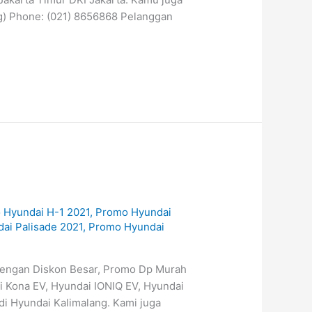
g) Phone: (021) 8656868 Pelanggan
 Hyundai H-1 2021
,
Promo Hyundai
ai Palisade 2021
,
Promo Hyundai
dengan Diskon Besar, Promo Dp Murah
 Kona EV, Hyundai IONIQ EV, Hyundai
di Hyundai Kalimalang. Kami juga