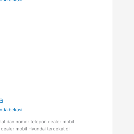
a
ndaibekasi
mat dan nomor telepon dealer mobil
 dealer mobil Hyundai terdekat di