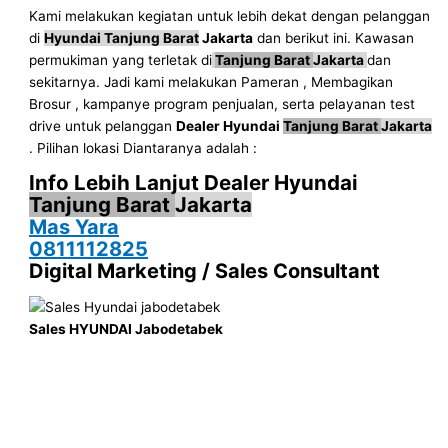
Kami melakukan kegiatan untuk lebih dekat dengan pelanggan
di
Hyundai Tanjung Barat
Jakarta
dan berikut ini. Kawasan
permukiman yang terletak di
Tanjung Barat
Jakarta
dan
sekitarnya. Jadi kami melakukan Pameran , Membagikan
Brosur , kampanye program penjualan, serta pelayanan test
drive untuk pelanggan
Dealer Hyundai
Tanjung Barat
Jakarta
. Pilihan lokasi Diantaranya adalah :
Info Lebih Lanjut Dealer Hyundai
Tanjung Barat
Jakarta
Mas Yara
0811112825
Digital Marketing / Sales Consultant
Sales HYUNDAI Jabodetabek