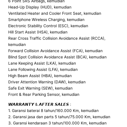
6 Point SRS Airbags, kemudian
Head-Up Display (HUD), kemudian
Ventilated Heater and Cooler Front Seat, kemudian
Smartphone Wireless Charging, kemudian
Electronic Stability Control (ESC), kemudian
Hill Start Assist (HSA), kemudian
Rear Cross Traffic Collision Avoidance Assist (RCCA),
kemudian
Forward Collision Avoidance Assist (FCA), kemudian
Blind Spot Collision Avoidance Assist (BCA), kemudian
Lane Keeping Assist (LKA), kemudian
Lane Following Assist (LFA), kemudian
High Beam Assist (HBA), kemudian
Driver Attention Warning (DAW), kemudian
Safe Exit Warning (SEW), kemudian
Front & Rear Parking Sensor, kemudian
𝙒𝘼𝙍𝙍𝘼𝙉𝙏𝙔 & 𝘼𝙁𝙏𝙀𝙍 𝙎𝘼𝙇𝙀𝙎 :
1. Garansi baterai 8 tahun/160.000 Km, kemudian
2. Garansi jasa dan parts 5 tahun/75.000 Km, kemudian
3. Garansi kendaraan 3 tahun/100.000 Km, kemudian