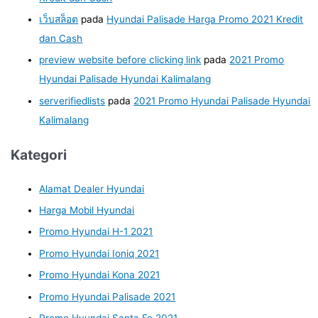
เว็บสล็อต
pada
Hyundai Palisade Harga Promo 2021 Kredit
dan Cash
preview website before clicking link
pada
2021 Promo
Hyundai Palisade Hyundai Kalimalang
serverifiedlists
pada
2021 Promo Hyundai Palisade Hyundai
Kalimalang
Kategori
Alamat Dealer Hyundai
Harga Mobil Hyundai
Promo Hyundai H-1 2021
Promo Hyundai Ioniq 2021
Promo Hyundai Kona 2021
Promo Hyundai Palisade 2021
Promo Hyundai Santa Fe 2021