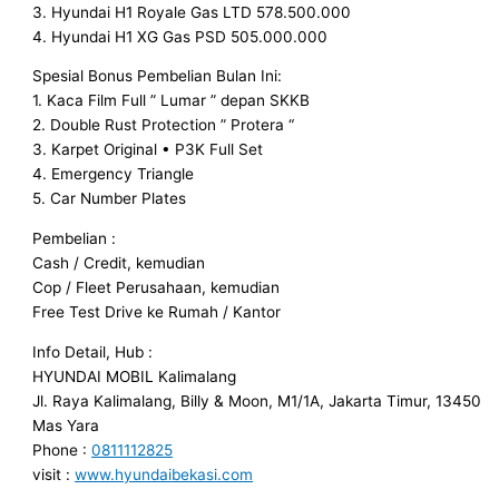
3. Hyundai H1 Royale Gas LTD 578.500.000
4. Hyundai H1 XG Gas PSD 505.000.000
Spesial Bonus Pembelian Bulan Ini:
1. Kaca Film Full ” Lumar ” depan SKKB
2. Double Rust Protection ” Protera “
3. Karpet Original • P3K Full Set
4. Emergency Triangle
5. Car Number Plates
Pembelian :
Cash / Credit, kemudian
Cop / Fleet Perusahaan, kemudian
Free Test Drive ke Rumah / Kantor
Info Detail, Hub :
HYUNDAI MOBIL Kalimalang
Jl. Raya Kalimalang, Billy & Moon, M1/1A, Jakarta Timur, 13450
Mas Yara
Phone :
0811112825
visit :
www.hyundaibekasi.com