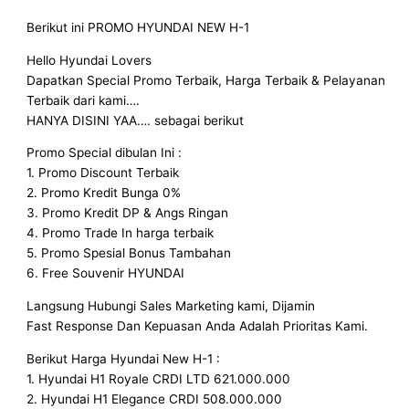
Berikut ini PROMO HYUNDAI NEW H-1
Hello Hyundai Lovers
Dapatkan Special Promo Terbaik, Harga Terbaik & Pelayanan
Terbaik dari kami….
HANYA DISINI YAA…. sebagai berikut
Promo Special dibulan Ini :
1. Promo Discount Terbaik
2. Promo Kredit Bunga 0%
3. Promo Kredit DP & Angs Ringan
4. Promo Trade In harga terbaik
5. Promo Spesial Bonus Tambahan
6. Free Souvenir HYUNDAI
Langsung Hubungi Sales Marketing kami, Dijamin
Fast Response Dan Kepuasan Anda Adalah Prioritas Kami.
Berikut Harga Hyundai New H-1 :
1. Hyundai H1 Royale CRDI LTD 621.000.000
2. Hyundai H1 Elegance CRDI 508.000.000