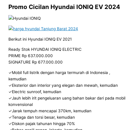
Promo Cicilan Hyundai IONIQ EV
2024
Berikut ini Hyundai IONIQ EV 2021
Ready Stok HYUNDAI IONIQ ELECTRIC
PRIME Rp 637.000.000
SIGNATURE Rp 677.000.000
✓Mobil full listrik dengan harga termurah di Indonesia ,
kemudian
✓Eksterior dan interior yang elegan dan mewah, kemudian
✓Electric sunroof, kemudian
✓Jauh lebih irit pengeluaran uang bahan bakar dari pada mobil
konvensional
✓Jarak tempuh mencapai 370km, kemudian
✓Tenaga dan torsi besar, kemudian
✓Diskon pajak tahunan hingga 70%
✓Bebas ganjil genap Jakarta, kemudian