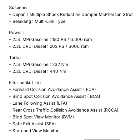
Suspensi :
– Depan : Multiple Shock Reduction Damper McPherson Strut
– Belakang : Multi-Link Type
Power :
– 2.5L MPi Gasoline : 180 PS / 6.000 rpm
– 2.2L CRDi Diesel : 202 PS / 6000 rpm
Torsi :
– 2.5L MPi Gasoline : 232 Nm
– 2.2L CRDi Diesel : 440 Nm
Fitur berikut ini :
– Forward Collision Avoidance Assist ( FCA)
– Blind Spot Collision Avoidance Assist ( BCA)
– Lane Following Assist (LFA)
– Rear Cross Traffic Collision Avoidance Assist (RCCA)
– Blind Spot View Monitor (BVM)
– Safe Exit Assist (SEA)
– Surround View Monitor