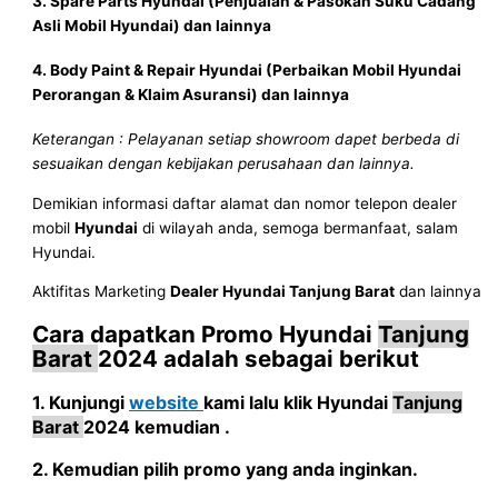
3. Spare Parts
Hyundai
(Penjualan & Pasokan Suku Cadang
Asli Mobil
Hyundai
) dan lainnya
4. Body Paint & Repair
Hyundai
(Perbaikan Mobil
Hyundai
Perorangan & Klaim Asuransi) dan lainnya
Keterangan : Pelayanan setiap showroom dapet berbeda di
sesuaikan dengan kebijakan perusahaan dan lainnya.
Demikian informasi daftar alamat dan nomor telepon dealer
mobil
Hyundai
di wilayah anda, semoga bermanfaat, salam
Hyundai.
Aktifitas Marketing
Dealer Hyundai
Tanjung Barat
dan lainnya
Cara dapatkan Promo
Hyundai
Tanjung
Barat
2024
adalah sebagai berikut
1. Kunjungi
website
kami lalu klik
Hyundai
Tanjung
Barat
2024
kemudian .
2. Kemudian pilih promo yang anda inginkan.