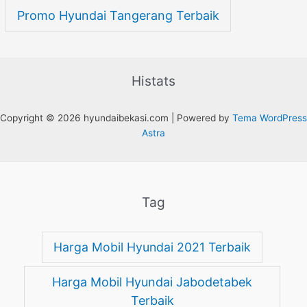
Promo Hyundai Tangerang Terbaik
Histats
Copyright © 2026 hyundaibekasi.com | Powered by
Tema WordPress
Astra
Tag
Harga Mobil Hyundai 2021 Terbaik
Harga Mobil Hyundai Jabodetabek
Terbaik