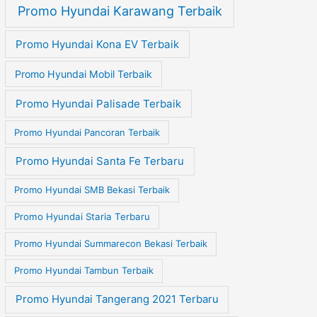
Promo Hyundai Karawang Terbaik
Promo Hyundai Kona EV Terbaik
Promo Hyundai Mobil Terbaik
Promo Hyundai Palisade Terbaik
Promo Hyundai Pancoran Terbaik
Promo Hyundai Santa Fe Terbaru
Promo Hyundai SMB Bekasi Terbaik
Promo Hyundai Staria Terbaru
Promo Hyundai Summarecon Bekasi Terbaik
Promo Hyundai Tambun Terbaik
Promo Hyundai Tangerang 2021 Terbaru