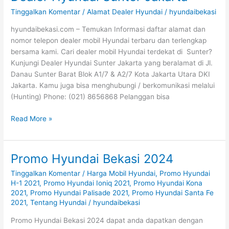
Jakarta
Tinggalkan Komentar
/
Alamat Dealer Hyundai
/
hyundaibekasi
hyundaibekasi.com – Temukan Informasi daftar alamat dan
nomor telepon dealer mobil Hyundai terbaru dan terlengkap
bersama kami. Cari dealer mobil Hyundai terdekat di Sunter?
Kunjungi Dealer Hyundai Sunter Jakarta yang beralamat di Jl.
Danau Sunter Barat Blok A1/7 & A2/7 Kota Jakarta Utara DKI
Jakarta. Kamu juga bisa menghubungi / berkomunikasi melalui
(Hunting) Phone: (021) 8656868 Pelanggan bisa
Read More »
Promo Hyundai Bekasi 2024
Promo
Hyundai
Tinggalkan Komentar
/
Harga Mobil Hyundai
,
Promo Hyundai
Bekasi
H-1 2021
,
Promo Hyundai Ioniq 2021
,
Promo Hyundai Kona
2024
2021
,
Promo Hyundai Palisade 2021
,
Promo Hyundai Santa Fe
2021
,
Tentang Hyundai
/
hyundaibekasi
Promo Hyundai Bekasi 2024 dapat anda dapatkan dengan