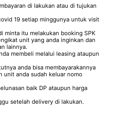
mbayaran di lakukan atau di tujukan
covid 19 setiap minggunya untuk visit
i minta itu melakukan booking SPK
mengikat unit yang anda inginkan dan
n lainnya.
anda membeli melalui leasing ataupun
rikutnya anda bisa membayarakannya
ah unit anda sudah keluar nomo
 pelunasan baik DP ataupun harga
u setelah delivery di lakukan.