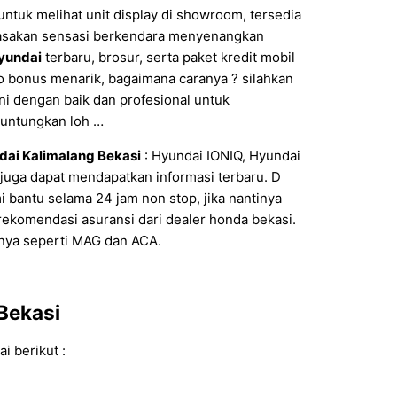
untuk melihat unit display di showroom, tersedia
erasakan sensasi berkendara menyenangkan
yundai
terbaru, brosur, serta paket kredit mobil
 bonus menarik, bagaimana caranya ? silahkan
ani dengan baik dan profesional untuk
guntungkan loh …
dai Kalimalang Bekasi
: Hyundai IONIQ, Hyundai
juga dapat mendapatkan informasi terbaru. D
mi bantu selama 24 jam non stop, jika nantinya
 rekomendasi asuransi dari dealer honda bekasi.
ainnya seperti MAG dan ACA.
Bekasi
i berikut :