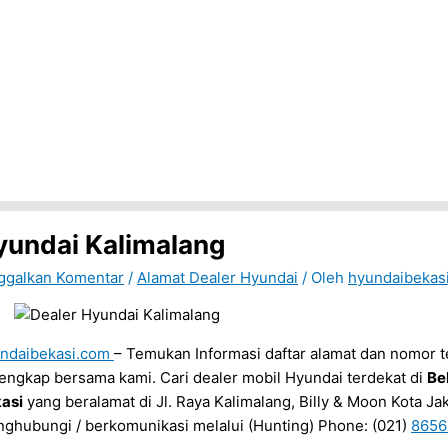
yundai Kalimalang
ggalkan Komentar
/
Alamat Dealer Hyundai
/ Oleh
hyundaibekas
ndaibekasi.com
– Temukan Informasi daftar alamat dan nomor t
lengkap bersama kami. Cari dealer mobil Hyundai terdekat di
Be
asi
yang beralamat di Jl. Raya Kalimalang, Billy & Moon Kota Ja
ghubungi / berkomunikasi melalui (Hunting) Phone: (021)
8656