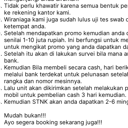
Tidak perlu khawatir karena semua bentuk pe
ke rekening kantor kami.
Wiraniaga kami juga sudah lulus uji tes swab 
ketempat anda.
Setelah mendapatkan promo kemudian anda d
senilai 1-10 juta rupiah. Ini berfungsi untuk 
untuk mengikat promo yang anda dapatkan da
Setelah itu akan di lakukan survei bila mana 
bank.
Kemudian Bila membeli secara cash, hari be
melalui bank terdekat untuk pelunasan setel
rangka dan nomor mesinnya.
Lalu unit akan dikirimkan setelah melakukan
mobil untuk pembelian cash 3 hari kemudian.
Kemudian STNK akan anda dapatkan 2-6 mingg
Mudah bukan!!!
Ayo segera booking sekarang juga!!!