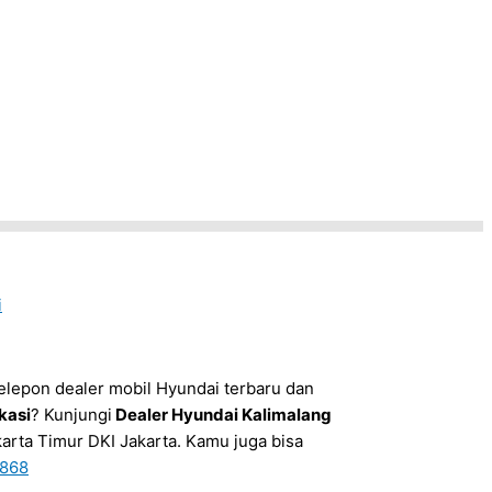
i
elepon dealer mobil Hyundai terbaru dan
kasi
? Kunjungi
Dealer Hyundai Kalimalang
karta Timur DKI Jakarta. Kamu juga bisa
868