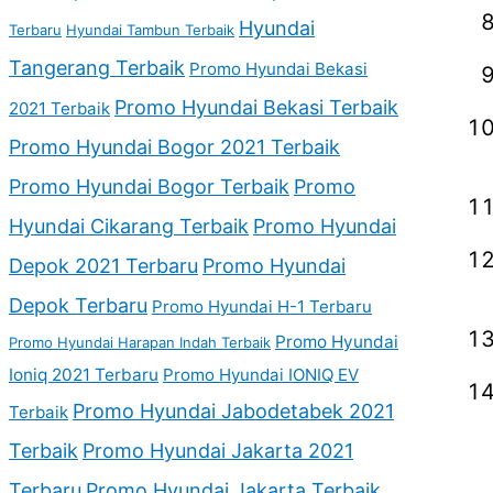
Hyundai
Terbaru
Hyundai Tambun Terbaik
Tangerang Terbaik
Promo Hyundai Bekasi
Promo Hyundai Bekasi Terbaik
2021 Terbaik
Promo Hyundai Bogor 2021 Terbaik
Promo Hyundai Bogor Terbaik
Promo
Hyundai Cikarang Terbaik
Promo Hyundai
Depok 2021 Terbaru
Promo Hyundai
Depok Terbaru
Promo Hyundai H-1 Terbaru
Promo Hyundai
Promo Hyundai Harapan Indah Terbaik
Ioniq 2021 Terbaru
Promo Hyundai IONIQ EV
Promo Hyundai Jabodetabek 2021
Terbaik
Terbaik
Promo Hyundai Jakarta 2021
Terbaru
Promo Hyundai Jakarta Terbaik