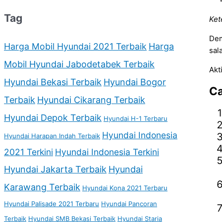
Tag
Ket
Dem
Harga Mobil Hyundai 2021 Terbaik
Harga
sal
Mobil Hyundai Jabodetabek Terbaik
Akt
Hyundai Bekasi Terbaik
Hyundai Bogor
Ca
Terbaik
Hyundai Cikarang Terbaik
Hyundai Depok Terbaik
Hyundai H-1 Terbaru
Hyundai Indonesia
Hyundai Harapan Indah Terbaik
2021 Terkini
Hyundai Indonesia Terkini
Hyundai Jakarta Terbaik
Hyundai
Karawang Terbaik
Hyundai Kona 2021 Terbaru
Hyundai Palisade 2021 Terbaru
Hyundai Pancoran
Terbaik
Hyundai SMB Bekasi Terbaik
Hyundai Staria