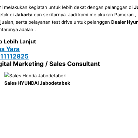
i melakukan kegiatan untuk lebih dekat dengan pelanggan di
J
letak di
Jakarta
dan sekitarnya. Jadi kami melakukan Pameran 
jualan, serta pelayanan test drive untuk pelanggan
Dealer Hyun
ntaranya adalah :
o Lebih Lanjut
s Yara
11112825
gital Marketing / Sales Consultant
Sales HYUNDAI Jabodetabek