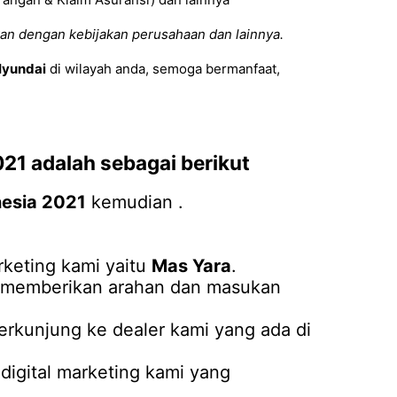
an dengan kebijakan perusahaan dan lainnya.
yundai
di wilayah anda, semoga bermanfaat,
021
adalah sebagai berikut
nesia 2021
kemudian .
keting kami yaitu
Mas Yara
.
an memberikan arahan dan masukan
erkunjung ke dealer kami yang ada di
igital marketing kami yang