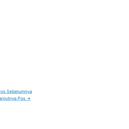
os Sebelumnya
anjutnya Pos
→