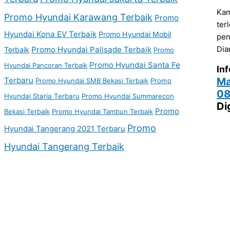
Kam
Promo Hyundai Karawang Terbaik
Promo
ter
Hyundai Kona EV Terbaik
Promo Hyundai Mobil
pen
Dia
Promo Hyundai Palisade Terbaik
Terbaik
Promo
Promo Hyundai Santa Fe
Hyundai Pancoran Terbaik
Inf
Terbaru
Ma
Promo Hyundai SMB Bekasi Terbaik
Promo
08
Hyundai Staria Terbaru
Promo Hyundai Summarecon
Di
Promo
Bekasi Terbaik
Promo Hyundai Tambun Terbaik
Promo
Hyundai Tangerang 2021 Terbaru
Hyundai Tangerang Terbaik