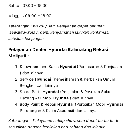
Sabtu : 07.00 – 18.00
Minggu : 09.00 – 16.00
Keterangan : Waktu / Jam Pelayanan dapat berubah
sewaktu-waktu, demi kenyamanan lakukan konfirmasi
sebelum kunjungan
Pelayanan
Dealer Hyundai Kalimalang Bekasi
Meliputi :
Showroom and Sales
Hyundai
(Pemasaran & Penjualan
) dan lainnya
Service
Hyundai
(Pemeliharaan & Perbaikan Umum
Bengkel) dan lainnya
Spare Parts
Hyundai
(Penjualan & Pasokan Suku
Cadang Asli Mobil
Hyundai
) dan lainnya
Body Paint & Repair
Hyundai
(Perbaikan Mobil
Hyundai
Perorangan & Klaim Asuransi) dan lainnya
Keterangan : Pelayanan setiap showroom dapet berbeda di
sesuaikan dengan kebijakan perusahaan dan lainnya.