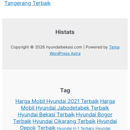
Tangerang Terbaik
Histats
Copyright © 2026 hyundaibekasi.com | Powered by
Tema
WordPress Astra
Tag
Harga Mobil Hyundai 2021 Terbaik
Harga
Mobil Hyundai Jabodetabek Terbaik
Hyundai Bekasi Terbaik
Hyundai Bogor
Terbaik
Hyundai Cikarang Terbaik
Hyundai
Depok Terbaik
Hyundai H-1 Terbaru
Hyundai