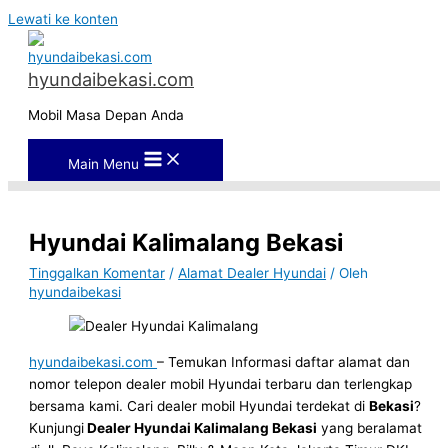
Lewati ke konten
hyundaibekasi.com
Mobil Masa Depan Anda
Main Menu
Hyundai Kalimalang Bekasi
Tinggalkan Komentar
/
Alamat Dealer Hyundai
/ Oleh
hyundaibekasi
hyundaibekasi.com
– Temukan Informasi daftar alamat dan
nomor telepon dealer mobil Hyundai terbaru dan terlengkap
bersama kami. Cari dealer mobil Hyundai terdekat di
Bekasi
?
Kunjungi
Dealer Hyundai Kalimalang Bekasi
yang beralamat