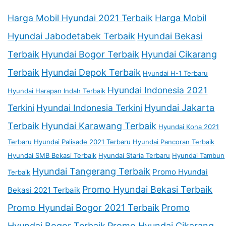
Harga Mobil Hyundai 2021 Terbaik
Harga Mobil
Hyundai Jabodetabek Terbaik
Hyundai Bekasi
Terbaik
Hyundai Bogor Terbaik
Hyundai Cikarang
Terbaik
Hyundai Depok Terbaik
Hyundai H-1 Terbaru
Hyundai Indonesia 2021
Hyundai Harapan Indah Terbaik
Terkini
Hyundai Indonesia Terkini
Hyundai Jakarta
Terbaik
Hyundai Karawang Terbaik
Hyundai Kona 2021
Terbaru
Hyundai Palisade 2021 Terbaru
Hyundai Pancoran Terbaik
Hyundai SMB Bekasi Terbaik
Hyundai Staria Terbaru
Hyundai Tambun
Hyundai Tangerang Terbaik
Promo Hyundai
Terbaik
Promo Hyundai Bekasi Terbaik
Bekasi 2021 Terbaik
Promo Hyundai Bogor 2021 Terbaik
Promo
Hyundai Bogor Terbaik
Promo Hyundai Cikarang