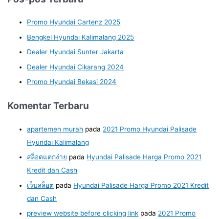
Promo Hyundai Cartenz 2025
Bengkel Hyundai Kalimalang 2025
Dealer Hyundai Sunter Jakarta
Dealer Hyundai Cikarang 2024
Promo Hyundai Bekasi 2024
Komentar Terbaru
apartemen murah
pada
2021 Promo Hyundai Palisade
Hyundai Kalimalang
สล็อตแตกง่าย
pada
Hyundai Palisade Harga Promo 2021
Kredit dan Cash
เว็บสล็อต
pada
Hyundai Palisade Harga Promo 2021 Kredit
dan Cash
preview website before clicking link
pada
2021 Promo