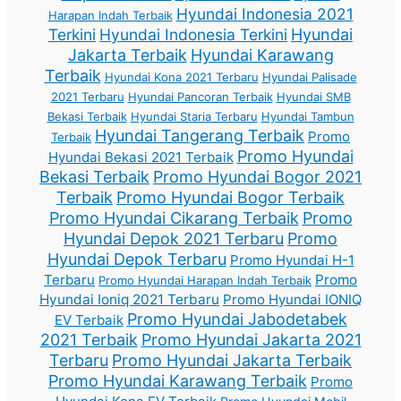
Hyundai Indonesia 2021
Harapan Indah Terbaik
Terkini
Hyundai Indonesia Terkini
Hyundai
Jakarta Terbaik
Hyundai Karawang
Terbaik
Hyundai Kona 2021 Terbaru
Hyundai Palisade
2021 Terbaru
Hyundai Pancoran Terbaik
Hyundai SMB
Bekasi Terbaik
Hyundai Staria Terbaru
Hyundai Tambun
Hyundai Tangerang Terbaik
Promo
Terbaik
Promo Hyundai
Hyundai Bekasi 2021 Terbaik
Bekasi Terbaik
Promo Hyundai Bogor 2021
Terbaik
Promo Hyundai Bogor Terbaik
Promo Hyundai Cikarang Terbaik
Promo
Hyundai Depok 2021 Terbaru
Promo
Hyundai Depok Terbaru
Promo Hyundai H-1
Terbaru
Promo
Promo Hyundai Harapan Indah Terbaik
Hyundai Ioniq 2021 Terbaru
Promo Hyundai IONIQ
Promo Hyundai Jabodetabek
EV Terbaik
2021 Terbaik
Promo Hyundai Jakarta 2021
Terbaru
Promo Hyundai Jakarta Terbaik
Promo Hyundai Karawang Terbaik
Promo