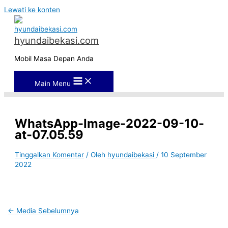
Lewati ke konten
hyundaibekasi.com
Mobil Masa Depan Anda
Main Menu
WhatsApp-Image-2022-09-10-
at-07.05.59
Tinggalkan Komentar
/ Oleh
hyundaibekasi
/
10 September
2022
←
Media Sebelumnya