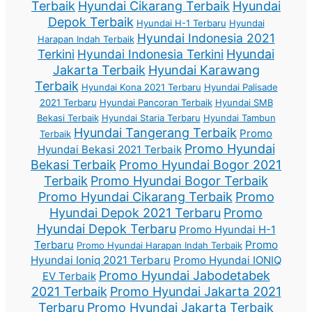
Terbaik
Hyundai Cikarang Terbaik
Hyundai
Depok Terbaik
Hyundai H-1 Terbaru
Hyundai
Hyundai Indonesia 2021
Harapan Indah Terbaik
Terkini
Hyundai Indonesia Terkini
Hyundai
Jakarta Terbaik
Hyundai Karawang
Terbaik
Hyundai Kona 2021 Terbaru
Hyundai Palisade
2021 Terbaru
Hyundai Pancoran Terbaik
Hyundai SMB
Bekasi Terbaik
Hyundai Staria Terbaru
Hyundai Tambun
Hyundai Tangerang Terbaik
Promo
Terbaik
Promo Hyundai
Hyundai Bekasi 2021 Terbaik
Bekasi Terbaik
Promo Hyundai Bogor 2021
Terbaik
Promo Hyundai Bogor Terbaik
Promo Hyundai Cikarang Terbaik
Promo
Hyundai Depok 2021 Terbaru
Promo
Hyundai Depok Terbaru
Promo Hyundai H-1
Terbaru
Promo
Promo Hyundai Harapan Indah Terbaik
Hyundai Ioniq 2021 Terbaru
Promo Hyundai IONIQ
Promo Hyundai Jabodetabek
EV Terbaik
2021 Terbaik
Promo Hyundai Jakarta 2021
Terbaru
Promo Hyundai Jakarta Terbaik