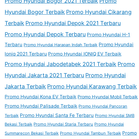
Promo Hyundai Bogor 2021 Terbaik
Promo
Hyundai Bogor Terbaik
Promo Hyundai Cikarang
Terbaik
Promo Hyundai Depok 2021 Terbaru
Promo Hyundai Depok Terbaru
Promo Hyundai H-1
Terbaru
Promo Hyundai
Promo Hyundai Harapan Indah Terbaik
Ioniq 2021 Terbaru
Promo Hyundai IONIQ EV Terbaik
Promo Hyundai Jabodetabek 2021 Terbaik
Promo
Hyundai Jakarta 2021 Terbaru
Promo Hyundai
Jakarta Terbaik
Promo Hyundai Karawang Terbaik
Promo Hyundai Kona EV Terbaik
Promo Hyundai Mobil Terbaik
Promo Hyundai Palisade Terbaik
Promo Hyundai Pancoran
Promo Hyundai Santa Fe Terbaru
Terbaik
Promo Hyundai SMB
Bekasi Terbaik
Promo Hyundai Staria Terbaru
Promo Hyundai
Promo
Summarecon Bekasi Terbaik
Promo Hyundai Tambun Terbaik