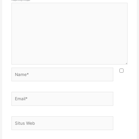
Name*
Email*
Situs
Web