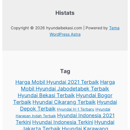
Histats
Copyright © 2026 hyundaibekasi.com | Powered by
Tema
WordPress Astra
Tag
Harga Mobil Hyundai 2021 Terbaik
Harga
Mobil Hyundai Jabodetabek Terbaik
Hyundai Bekasi Terbaik
Hyundai Bogor
Terbaik
Hyundai Cikarang Terbaik
Hyundai
Depok Terbaik
Hyundai H-1 Terbaru
Hyundai
Hyundai Indonesia 2021
Harapan Indah Terbaik
Terkini
Hyundai Indonesia Terkini
Hyundai
Jakarta Terbaik
Hyundai Karawang