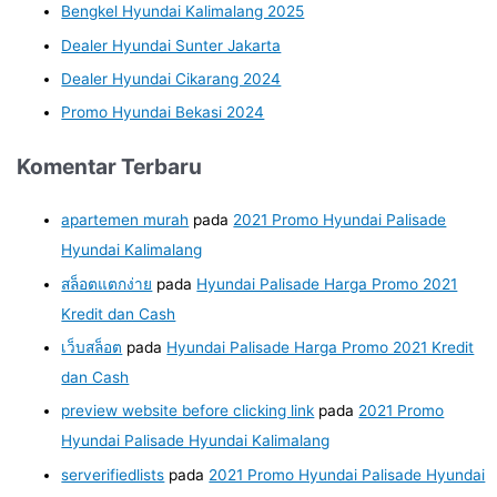
Bengkel Hyundai Kalimalang 2025
Dealer Hyundai Sunter Jakarta
Dealer Hyundai Cikarang 2024
Promo Hyundai Bekasi 2024
Komentar Terbaru
apartemen murah
pada
2021 Promo Hyundai Palisade
Hyundai Kalimalang
สล็อตแตกง่าย
pada
Hyundai Palisade Harga Promo 2021
Kredit dan Cash
เว็บสล็อต
pada
Hyundai Palisade Harga Promo 2021 Kredit
dan Cash
preview website before clicking link
pada
2021 Promo
Hyundai Palisade Hyundai Kalimalang
serverifiedlists
pada
2021 Promo Hyundai Palisade Hyundai