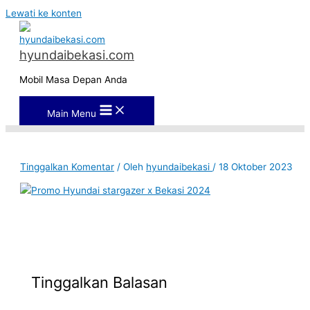
Lewati ke konten
hyundaibekasi.com
Mobil Masa Depan Anda
Main Menu
Tinggalkan Komentar
/ Oleh
hyundaibekasi
/
18 Oktober 2023
Tinggalkan Balasan