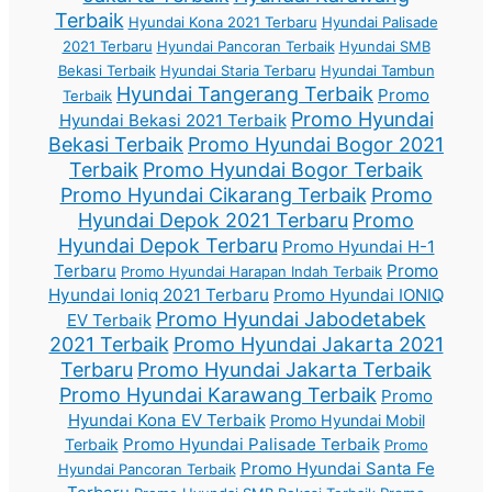
Terbaik
Hyundai Kona 2021 Terbaru
Hyundai Palisade
2021 Terbaru
Hyundai Pancoran Terbaik
Hyundai SMB
Bekasi Terbaik
Hyundai Staria Terbaru
Hyundai Tambun
Hyundai Tangerang Terbaik
Promo
Terbaik
Promo Hyundai
Hyundai Bekasi 2021 Terbaik
Bekasi Terbaik
Promo Hyundai Bogor 2021
Terbaik
Promo Hyundai Bogor Terbaik
Promo Hyundai Cikarang Terbaik
Promo
Hyundai Depok 2021 Terbaru
Promo
Hyundai Depok Terbaru
Promo Hyundai H-1
Terbaru
Promo
Promo Hyundai Harapan Indah Terbaik
Hyundai Ioniq 2021 Terbaru
Promo Hyundai IONIQ
Promo Hyundai Jabodetabek
EV Terbaik
2021 Terbaik
Promo Hyundai Jakarta 2021
Terbaru
Promo Hyundai Jakarta Terbaik
Promo Hyundai Karawang Terbaik
Promo
Hyundai Kona EV Terbaik
Promo Hyundai Mobil
Promo Hyundai Palisade Terbaik
Terbaik
Promo
Promo Hyundai Santa Fe
Hyundai Pancoran Terbaik