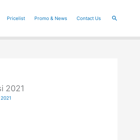
Cari
Pricelist
Promo & News
Contact Us
si 2021
 2021