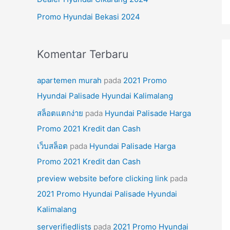
k
Promo Hyundai Bekasi 2024
:
Komentar Terbaru
apartemen murah
pada
2021 Promo
Hyundai Palisade Hyundai Kalimalang
สล็อตแตกง่าย
pada
Hyundai Palisade Harga
Promo 2021 Kredit dan Cash
เว็บสล็อต
pada
Hyundai Palisade Harga
Promo 2021 Kredit dan Cash
preview website before clicking link
pada
2021 Promo Hyundai Palisade Hyundai
Kalimalang
serverifiedlists
pada
2021 Promo Hyundai