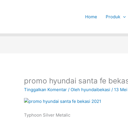
Home
Produk
promo hyundai santa fe beka
Tinggalkan Komentar
/ Oleh
hyundaibekasi
/
13 Mei
Typhoon Silver Metalic