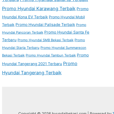
Promo Hyundai Karawang Terbaik
Promo
Hyundai Kona EV Terbaik
Promo Hyundai Mobil
Promo Hyundai Palisade Terbaik
Terbaik
Promo
Promo Hyundai Santa Fe
Hyundai Pancoran Terbaik
Terbaru
Promo Hyundai SMB Bekasi Terbaik
Promo
Hyundai Staria Terbaru
Promo Hyundai Summarecon
Promo
Bekasi Terbaik
Promo Hyundai Tambun Terbaik
Promo
Hyundai Tangerang 2021 Terbaru
Hyundai Tangerang Terbaik
Copyright © 2026 hyundaibekasi.com | Powered by