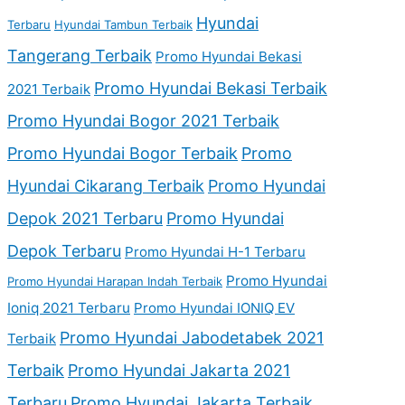
Hyundai
Terbaru
Hyundai Tambun Terbaik
Tangerang Terbaik
Promo Hyundai Bekasi
Promo Hyundai Bekasi Terbaik
2021 Terbaik
Promo Hyundai Bogor 2021 Terbaik
Promo Hyundai Bogor Terbaik
Promo
Hyundai Cikarang Terbaik
Promo Hyundai
Depok 2021 Terbaru
Promo Hyundai
Depok Terbaru
Promo Hyundai H-1 Terbaru
Promo Hyundai
Promo Hyundai Harapan Indah Terbaik
Ioniq 2021 Terbaru
Promo Hyundai IONIQ EV
Promo Hyundai Jabodetabek 2021
Terbaik
Terbaik
Promo Hyundai Jakarta 2021
Terbaru
Promo Hyundai Jakarta Terbaik