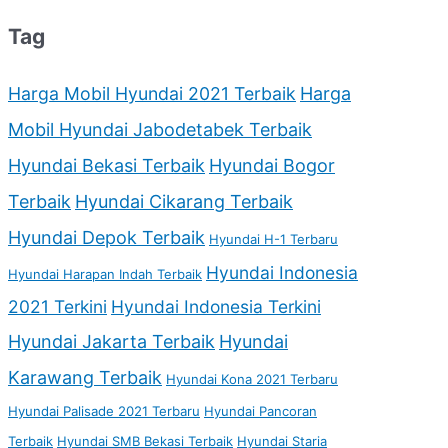
Tag
Harga Mobil Hyundai 2021 Terbaik
Harga
Mobil Hyundai Jabodetabek Terbaik
Hyundai Bekasi Terbaik
Hyundai Bogor
Terbaik
Hyundai Cikarang Terbaik
Hyundai Depok Terbaik
Hyundai H-1 Terbaru
Hyundai Indonesia
Hyundai Harapan Indah Terbaik
2021 Terkini
Hyundai Indonesia Terkini
Hyundai Jakarta Terbaik
Hyundai
Karawang Terbaik
Hyundai Kona 2021 Terbaru
Hyundai Palisade 2021 Terbaru
Hyundai Pancoran
Terbaik
Hyundai SMB Bekasi Terbaik
Hyundai Staria