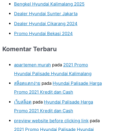
Bengkel Hyundai Kalimalang 2025
Dealer Hyundai Sunter Jakarta
Dealer Hyundai Cikarang 2024
Promo Hyundai Bekasi 2024
Komentar Terbaru
apartemen murah
pada
2021 Promo
Hyundai Palisade Hyundai Kalimalang
สล็อตแตกง่าย
pada
Hyundai Palisade Harga
Promo 2021 Kredit dan Cash
เว็บสล็อต
pada
Hyundai Palisade Harga
Promo 2021 Kredit dan Cash
preview website before clicking link
pada
2021 Promo Hyundai Palisade Hyundai