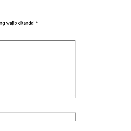
ng wajib ditandai
*