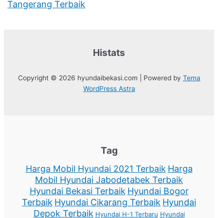
Tangerang Terbaik
Histats
Copyright © 2026 hyundaibekasi.com | Powered by
Tema
WordPress Astra
Tag
Harga Mobil Hyundai 2021 Terbaik
Harga
Mobil Hyundai Jabodetabek Terbaik
Hyundai Bekasi Terbaik
Hyundai Bogor
Terbaik
Hyundai Cikarang Terbaik
Hyundai
Depok Terbaik
Hyundai H-1 Terbaru
Hyundai