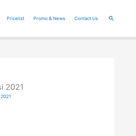
Cari
Pricelist
Promo & News
Contact Us
si 2021
 2021