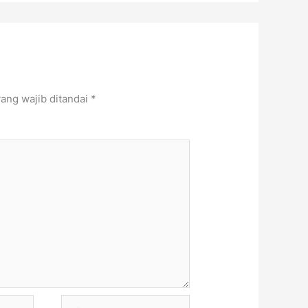
ang wajib ditandai
*
Situs