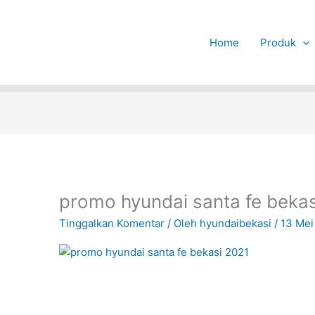
Home
Produk
promo hyundai santa fe beka
Tinggalkan Komentar
/ Oleh
hyundaibekasi
/
13 Mei