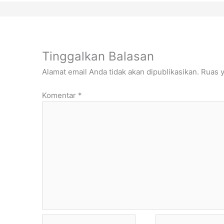
Tinggalkan Balasan
Alamat email Anda tidak akan dipublikasikan.
Ruas y
Komentar
*
Name*
Email*