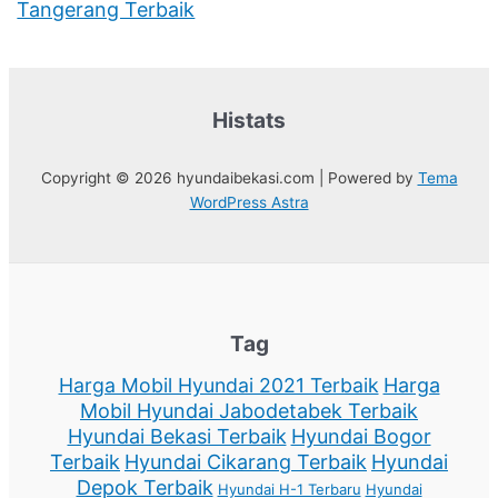
Tangerang Terbaik
Histats
Copyright © 2026 hyundaibekasi.com | Powered by
Tema
WordPress Astra
Tag
Harga Mobil Hyundai 2021 Terbaik
Harga
Mobil Hyundai Jabodetabek Terbaik
Hyundai Bekasi Terbaik
Hyundai Bogor
Terbaik
Hyundai Cikarang Terbaik
Hyundai
Depok Terbaik
Hyundai H-1 Terbaru
Hyundai