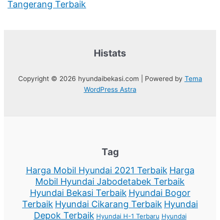
Tangerang Terbaik
Histats
Copyright © 2026 hyundaibekasi.com | Powered by
Tema
WordPress Astra
Tag
Harga Mobil Hyundai 2021 Terbaik
Harga
Mobil Hyundai Jabodetabek Terbaik
Hyundai Bekasi Terbaik
Hyundai Bogor
Terbaik
Hyundai Cikarang Terbaik
Hyundai
Depok Terbaik
Hyundai H-1 Terbaru
Hyundai