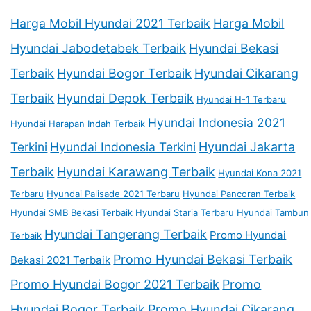
Harga Mobil Hyundai 2021 Terbaik
Harga Mobil
Hyundai Jabodetabek Terbaik
Hyundai Bekasi
Terbaik
Hyundai Bogor Terbaik
Hyundai Cikarang
Terbaik
Hyundai Depok Terbaik
Hyundai H-1 Terbaru
Hyundai Indonesia 2021
Hyundai Harapan Indah Terbaik
Terkini
Hyundai Indonesia Terkini
Hyundai Jakarta
Terbaik
Hyundai Karawang Terbaik
Hyundai Kona 2021
Terbaru
Hyundai Palisade 2021 Terbaru
Hyundai Pancoran Terbaik
Hyundai SMB Bekasi Terbaik
Hyundai Staria Terbaru
Hyundai Tambun
Hyundai Tangerang Terbaik
Promo Hyundai
Terbaik
Promo Hyundai Bekasi Terbaik
Bekasi 2021 Terbaik
Promo Hyundai Bogor 2021 Terbaik
Promo
Hyundai Bogor Terbaik
Promo Hyundai Cikarang