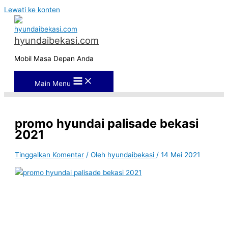
Lewati ke konten
hyundaibekasi.com
Mobil Masa Depan Anda
Main Menu
promo hyundai palisade bekasi
2021
Tinggalkan Komentar
/ Oleh
hyundaibekasi
/
14 Mei 2021