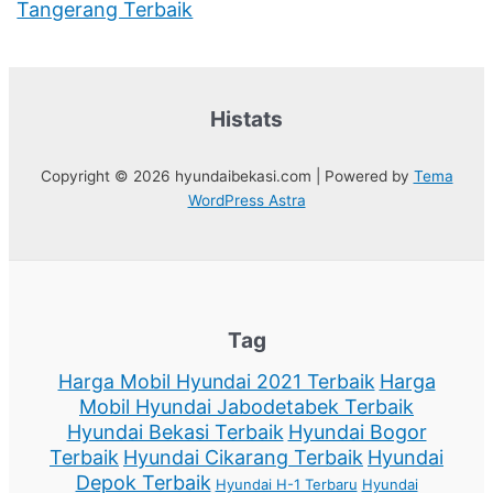
Tangerang Terbaik
Histats
Copyright © 2026 hyundaibekasi.com | Powered by
Tema
WordPress Astra
Tag
Harga Mobil Hyundai 2021 Terbaik
Harga
Mobil Hyundai Jabodetabek Terbaik
Hyundai Bekasi Terbaik
Hyundai Bogor
Terbaik
Hyundai Cikarang Terbaik
Hyundai
Depok Terbaik
Hyundai H-1 Terbaru
Hyundai