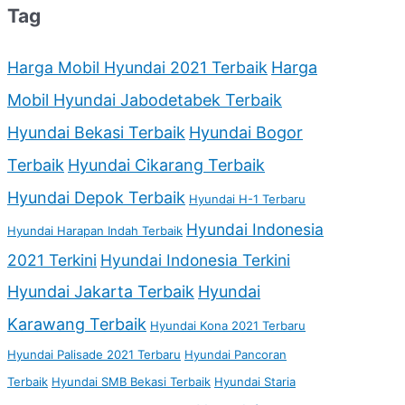
Tag
Harga Mobil Hyundai 2021 Terbaik
Harga
Mobil Hyundai Jabodetabek Terbaik
Hyundai Bekasi Terbaik
Hyundai Bogor
Terbaik
Hyundai Cikarang Terbaik
Hyundai Depok Terbaik
Hyundai H-1 Terbaru
Hyundai Indonesia
Hyundai Harapan Indah Terbaik
2021 Terkini
Hyundai Indonesia Terkini
Hyundai Jakarta Terbaik
Hyundai
Karawang Terbaik
Hyundai Kona 2021 Terbaru
Hyundai Palisade 2021 Terbaru
Hyundai Pancoran
Terbaik
Hyundai SMB Bekasi Terbaik
Hyundai Staria