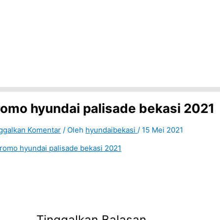
romo hyundai palisade bekasi 2021
ggalkan Komentar
/ Oleh
hyundaibekasi
/
15 Mei 2021
Tinggalkan Balasan