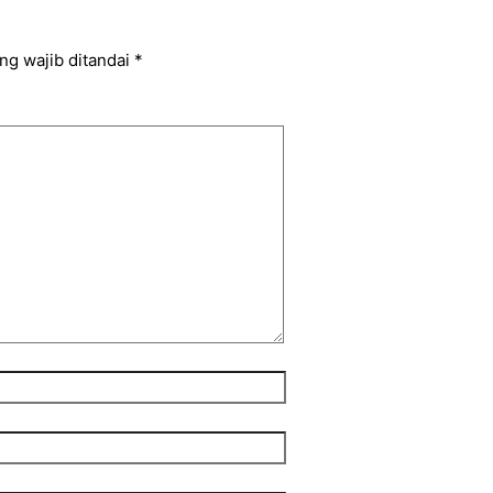
ng wajib ditandai
*