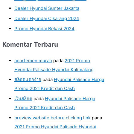
Dealer Hyundai Sunter Jakarta
Dealer Hyundai Cikarang 2024
Promo Hyundai Bekasi 2024
Komentar Terbaru
apartemen murah
pada
2021 Promo
Hyundai Palisade Hyundai Kalimalang
สล็อตแตกง่าย
pada
Hyundai Palisade Harga
Promo 2021 Kredit dan Cash
เว็บสล็อต
pada
Hyundai Palisade Harga
Promo 2021 Kredit dan Cash
preview website before clicking link
pada
2021 Promo Hyundai Palisade Hyundai