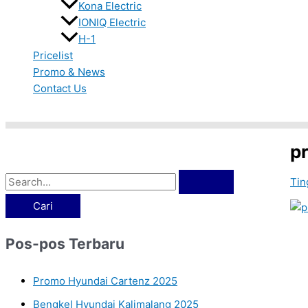
Kona Electric
IONIQ Electric
H-1
Pricelist
Promo & News
Contact Us
Cari
p
Tin
Pos-pos Terbaru
Promo Hyundai Cartenz 2025
Bengkel Hyundai Kalimalang 2025