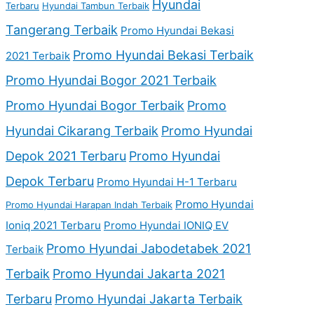
Hyundai
Terbaru
Hyundai Tambun Terbaik
Tangerang Terbaik
Promo Hyundai Bekasi
Promo Hyundai Bekasi Terbaik
2021 Terbaik
Promo Hyundai Bogor 2021 Terbaik
Promo Hyundai Bogor Terbaik
Promo
Hyundai Cikarang Terbaik
Promo Hyundai
Depok 2021 Terbaru
Promo Hyundai
Depok Terbaru
Promo Hyundai H-1 Terbaru
Promo Hyundai
Promo Hyundai Harapan Indah Terbaik
Ioniq 2021 Terbaru
Promo Hyundai IONIQ EV
Promo Hyundai Jabodetabek 2021
Terbaik
Terbaik
Promo Hyundai Jakarta 2021
Terbaru
Promo Hyundai Jakarta Terbaik