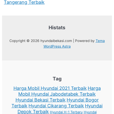
Tangerang Terbaik
Histats
Copyright © 2026 hyundaibekasi.com | Powered by
Tema
WordPress Astra
Tag
Harga Mobil Hyundai 2021 Terbaik
Harga
Mobil Hyundai Jabodetabek Terbaik
Hyundai Bekasi Terbaik
Hyundai Bogor
Terbaik
Hyundai Cikarang Terbaik
Hyundai
Depok Terbaik
Hyundai H-1 Terbaru
Hyundai