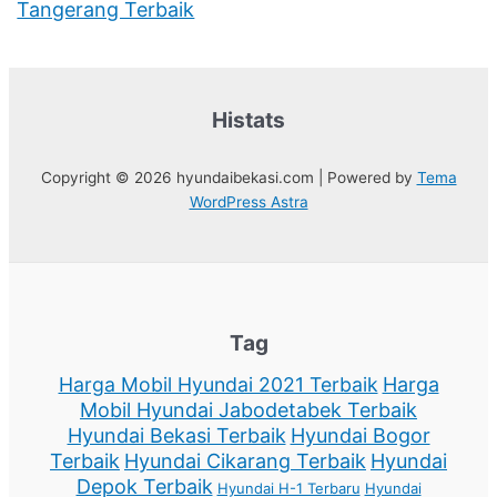
Tangerang Terbaik
Histats
Copyright © 2026 hyundaibekasi.com | Powered by
Tema
WordPress Astra
Tag
Harga Mobil Hyundai 2021 Terbaik
Harga
Mobil Hyundai Jabodetabek Terbaik
Hyundai Bekasi Terbaik
Hyundai Bogor
Terbaik
Hyundai Cikarang Terbaik
Hyundai
Depok Terbaik
Hyundai H-1 Terbaru
Hyundai