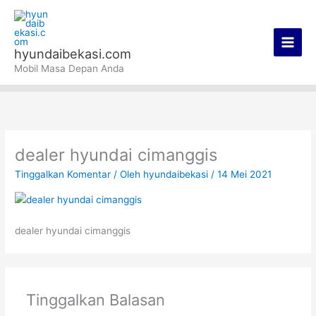
Lewati
Main
ke
Men
konten
hyundaibekasi.com
Mobil Masa Depan Anda
dealer hyundai cimanggis
Tinggalkan Komentar
/ Oleh
hyundaibekasi
/
14 Mei 2021
dealer hyundai cimanggis
Tinggalkan Balasan