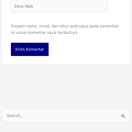
Situs
Web
Simpan nama, email, dan situs web saya pada peramban
ini untuk komentar saya berikutnya.
C
a