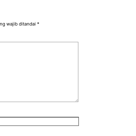
ng wajib ditandai
*