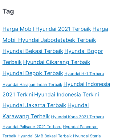
Tag
Harga Mobil Hyundai 2021 Terbaik
Harga
Mobil Hyundai Jabodetabek Terbaik
Hyundai Bekasi Terbaik
Hyundai Bogor
Terbaik
Hyundai Cikarang Terbaik
Hyundai Depok Terbaik
Hyundai H-1 Terbaru
Hyundai Indonesia
Hyundai Harapan Indah Terbaik
2021 Terkini
Hyundai Indonesia Terkini
Hyundai Jakarta Terbaik
Hyundai
Karawang Terbaik
Hyundai Kona 2021 Terbaru
Hyundai Palisade 2021 Terbaru
Hyundai Pancoran
Terbaik
Hyundai SMB Bekasi Terbaik
Hyundai Staria