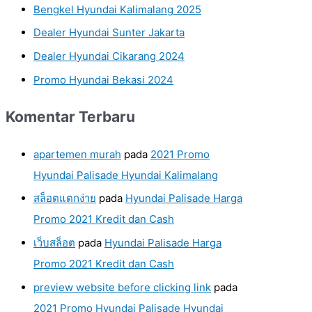
Bengkel Hyundai Kalimalang 2025
Dealer Hyundai Sunter Jakarta
Dealer Hyundai Cikarang 2024
Promo Hyundai Bekasi 2024
Komentar Terbaru
apartemen murah
pada
2021 Promo
Hyundai Palisade Hyundai Kalimalang
สล็อตแตกง่าย
pada
Hyundai Palisade Harga
Promo 2021 Kredit dan Cash
เว็บสล็อต
pada
Hyundai Palisade Harga
Promo 2021 Kredit dan Cash
preview website before clicking link
pada
2021 Promo Hyundai Palisade Hyundai