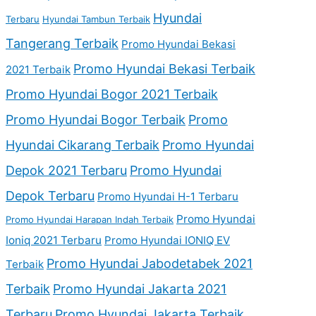
Hyundai
Terbaru
Hyundai Tambun Terbaik
Tangerang Terbaik
Promo Hyundai Bekasi
Promo Hyundai Bekasi Terbaik
2021 Terbaik
Promo Hyundai Bogor 2021 Terbaik
Promo Hyundai Bogor Terbaik
Promo
Hyundai Cikarang Terbaik
Promo Hyundai
Depok 2021 Terbaru
Promo Hyundai
Depok Terbaru
Promo Hyundai H-1 Terbaru
Promo Hyundai
Promo Hyundai Harapan Indah Terbaik
Ioniq 2021 Terbaru
Promo Hyundai IONIQ EV
Promo Hyundai Jabodetabek 2021
Terbaik
Terbaik
Promo Hyundai Jakarta 2021
Terbaru
Promo Hyundai Jakarta Terbaik