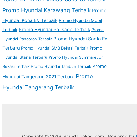
Promo Hyundai Karawang Terbaik
Promo
Hyundai Kona EV Terbaik
Promo Hyundai Mobil
Promo Hyundai Palisade Terbaik
Terbaik
Promo
Promo Hyundai Santa Fe
Hyundai Pancoran Terbaik
Terbaru
Promo Hyundai SMB Bekasi Terbaik
Promo
Hyundai Staria Terbaru
Promo Hyundai Summarecon
Promo
Bekasi Terbaik
Promo Hyundai Tambun Terbaik
Promo
Hyundai Tangerang 2021 Terbaru
Hyundai Tangerang Terbaik
Copyright © 2026 hyundaibekasi.com | Powered by