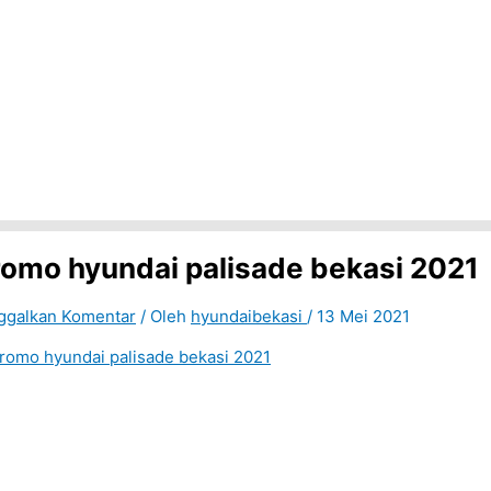
romo hyundai palisade bekasi 2021
ggalkan Komentar
/ Oleh
hyundaibekasi
/
13 Mei 2021