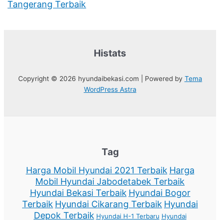
Tangerang Terbaik
Histats
Copyright © 2026 hyundaibekasi.com | Powered by
Tema
WordPress Astra
Tag
Harga Mobil Hyundai 2021 Terbaik
Harga
Mobil Hyundai Jabodetabek Terbaik
Hyundai Bekasi Terbaik
Hyundai Bogor
Terbaik
Hyundai Cikarang Terbaik
Hyundai
Depok Terbaik
Hyundai H-1 Terbaru
Hyundai