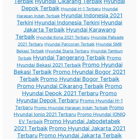
Terbaik
Hyundai Cikarang Terbaik
Hyundai
Depok Terbaik
Hyundai H-1 Terbaru
Hyundai
Hyundai Indonesia 2021
Harapan Indah Terbaik
Terkini
Hyundai Indonesia Terkini
Hyundai
Jakarta Terbaik
Hyundai Karawang
Terbaik
Hyundai Kona 2021 Terbaru
Hyundai Palisade
2021 Terbaru
Hyundai Pancoran Terbaik
Hyundai SMB
Bekasi Terbaik
Hyundai Staria Terbaru
Hyundai Tambun
Hyundai Tangerang Terbaik
Promo
Terbaik
Promo Hyundai
Hyundai Bekasi 2021 Terbaik
Bekasi Terbaik
Promo Hyundai Bogor 2021
Terbaik
Promo Hyundai Bogor Terbaik
Promo Hyundai Cikarang Terbaik
Promo
Hyundai Depok 2021 Terbaru
Promo
Hyundai Depok Terbaru
Promo Hyundai H-1
Terbaru
Promo
Promo Hyundai Harapan Indah Terbaik
Hyundai Ioniq 2021 Terbaru
Promo Hyundai IONIQ
Promo Hyundai Jabodetabek
EV Terbaik
2021 Terbaik
Promo Hyundai Jakarta 2021
Terbaru
Promo Hyundai Jakarta Terbaik