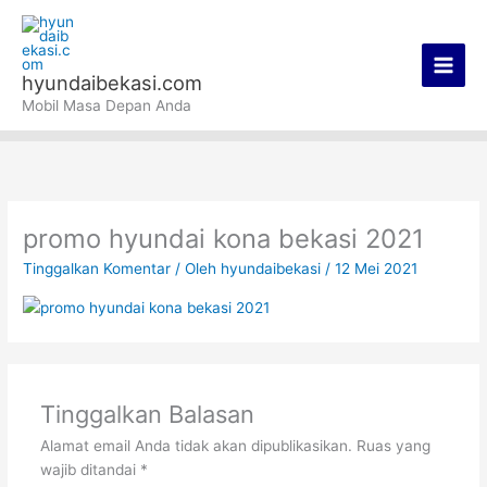
Lewati
Main
ke
Men
konten
hyundaibekasi.com
Mobil Masa Depan Anda
promo hyundai kona bekasi 2021
Tinggalkan Komentar
/ Oleh
hyundaibekasi
/
12 Mei 2021
Tinggalkan Balasan
Alamat email Anda tidak akan dipublikasikan.
Ruas yang
wajib ditandai
*