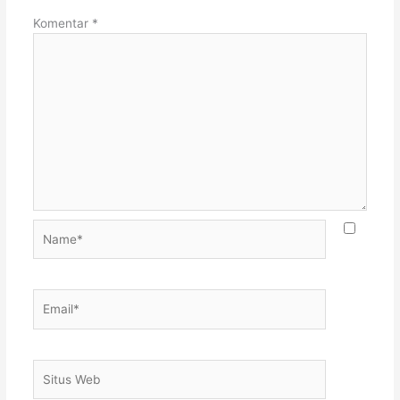
Komentar
*
Name*
Email*
Situs
Web