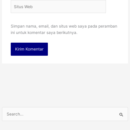
Situs
Web
Simpan nama, email, dan situs web saya pada peramban
ini untuk komentar saya berikutnya.
C
a