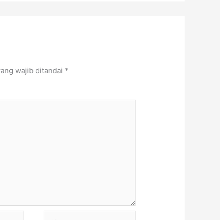
ang wajib ditandai
*
Situs