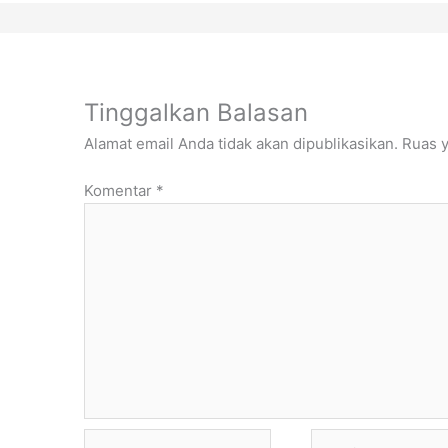
Tinggalkan Balasan
Alamat email Anda tidak akan dipublikasikan.
Ruas y
Komentar
*
Name*
Email*