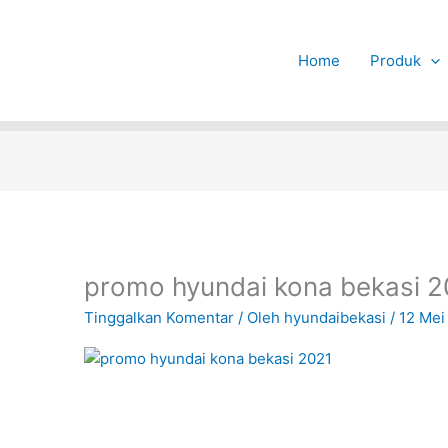
Home
Produk
promo hyundai kona bekasi 2
Tinggalkan Komentar
/ Oleh
hyundaibekasi
/
12 Mei