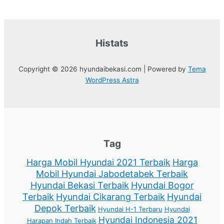
Histats
Copyright © 2026 hyundaibekasi.com | Powered by
Tema
WordPress Astra
Tag
Harga Mobil Hyundai 2021 Terbaik
Harga
Mobil Hyundai Jabodetabek Terbaik
Hyundai Bekasi Terbaik
Hyundai Bogor
Terbaik
Hyundai Cikarang Terbaik
Hyundai
Depok Terbaik
Hyundai H-1 Terbaru
Hyundai
Hyundai Indonesia 2021
Harapan Indah Terbaik