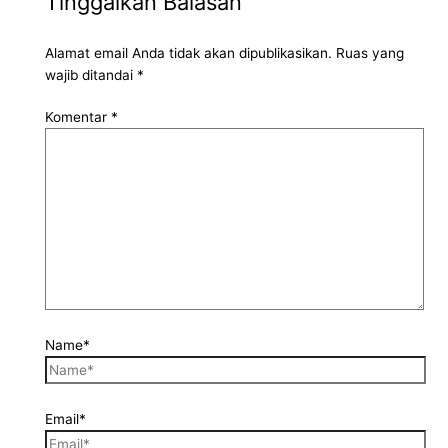
Tinggalkan Balasan
Alamat email Anda tidak akan dipublikasikan.
Ruas yang
wajib ditandai
*
Komentar
*
Name*
Email*