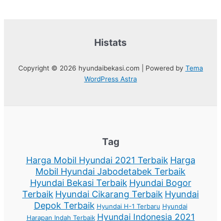
Histats
Copyright © 2026 hyundaibekasi.com | Powered by
Tema
WordPress Astra
Tag
Harga Mobil Hyundai 2021 Terbaik
Harga
Mobil Hyundai Jabodetabek Terbaik
Hyundai Bekasi Terbaik
Hyundai Bogor
Terbaik
Hyundai Cikarang Terbaik
Hyundai
Depok Terbaik
Hyundai H-1 Terbaru
Hyundai
Hyundai Indonesia 2021
Harapan Indah Terbaik