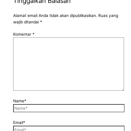
Tinggalkan Balasan
Alamat email Anda tidak akan dipublikasikan.
Ruas yang
wajib ditandai
*
Komentar
*
Name*
Email*