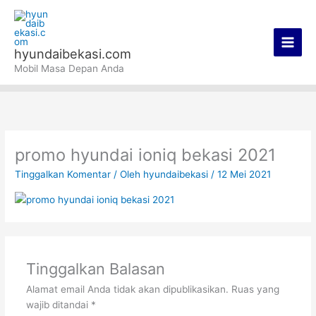
Lewati
Main
ke
Men
konten
hyundaibekasi.com
Mobil Masa Depan Anda
promo hyundai ioniq bekasi 2021
Tinggalkan Komentar
/ Oleh
hyundaibekasi
/
12 Mei 2021
Tinggalkan Balasan
Alamat email Anda tidak akan dipublikasikan.
Ruas yang
wajib ditandai
*