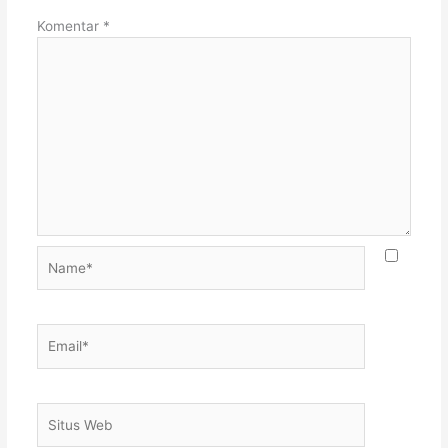
Komentar
*
Name*
Email*
Situs
Web