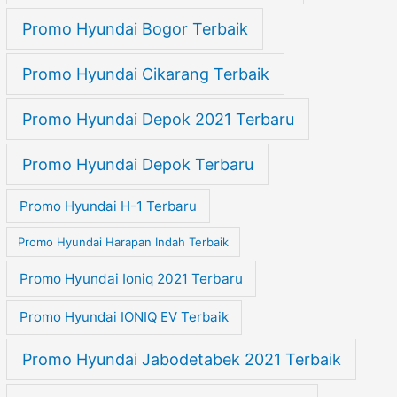
Promo Hyundai Bogor Terbaik
Promo Hyundai Cikarang Terbaik
Promo Hyundai Depok 2021 Terbaru
Promo Hyundai Depok Terbaru
Promo Hyundai H-1 Terbaru
Promo Hyundai Harapan Indah Terbaik
Promo Hyundai Ioniq 2021 Terbaru
Promo Hyundai IONIQ EV Terbaik
Promo Hyundai Jabodetabek 2021 Terbaik