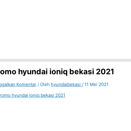
romo hyundai ioniq bekasi 2021
ggalkan Komentar
/ Oleh
hyundaibekasi
/
11 Mei 2021