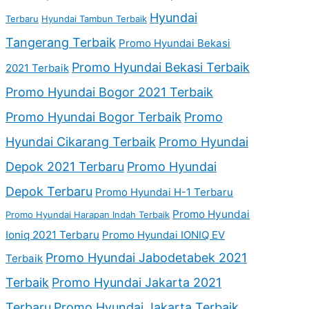
Hyundai
Terbaru
Hyundai Tambun Terbaik
Tangerang Terbaik
Promo Hyundai Bekasi
Promo Hyundai Bekasi Terbaik
2021 Terbaik
Promo Hyundai Bogor 2021 Terbaik
Promo Hyundai Bogor Terbaik
Promo
Hyundai Cikarang Terbaik
Promo Hyundai
Depok 2021 Terbaru
Promo Hyundai
Depok Terbaru
Promo Hyundai H-1 Terbaru
Promo Hyundai
Promo Hyundai Harapan Indah Terbaik
Ioniq 2021 Terbaru
Promo Hyundai IONIQ EV
Promo Hyundai Jabodetabek 2021
Terbaik
Terbaik
Promo Hyundai Jakarta 2021
Terbaru
Promo Hyundai Jakarta Terbaik