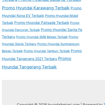
Promo Hyundai Karawang Terbaik
Promo
Hyundai Kona EV Terbaik
Promo Hyundai Mobil
Promo Hyundai Palisade Terbaik
Terbaik
Promo
Promo Hyundai Santa Fe
Hyundai Pancoran Terbaik
Terbaru
Promo Hyundai SMB Bekasi Terbaik
Promo
Hyundai Staria Terbaru
Promo Hyundai Summarecon
Promo
Bekasi Terbaik
Promo Hyundai Tambun Terbaik
Promo
Hyundai Tangerang 2021 Terbaru
Hyundai Tangerang Terbaik
Copyright © 2026 hyundaibekasi.com | Powered by