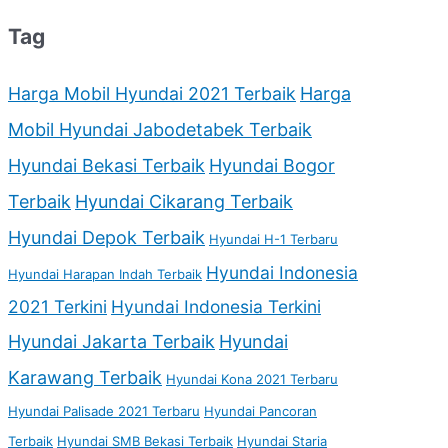
Tag
Harga Mobil Hyundai 2021 Terbaik
Harga
Mobil Hyundai Jabodetabek Terbaik
Hyundai Bekasi Terbaik
Hyundai Bogor
Terbaik
Hyundai Cikarang Terbaik
Hyundai Depok Terbaik
Hyundai H-1 Terbaru
Hyundai Indonesia
Hyundai Harapan Indah Terbaik
2021 Terkini
Hyundai Indonesia Terkini
Hyundai Jakarta Terbaik
Hyundai
Karawang Terbaik
Hyundai Kona 2021 Terbaru
Hyundai Palisade 2021 Terbaru
Hyundai Pancoran
Terbaik
Hyundai SMB Bekasi Terbaik
Hyundai Staria