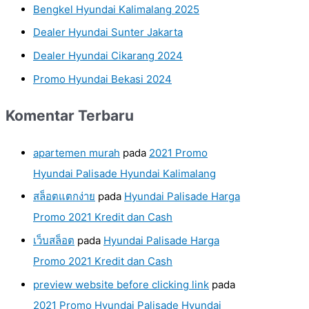
Bengkel Hyundai Kalimalang 2025
Dealer Hyundai Sunter Jakarta
Dealer Hyundai Cikarang 2024
Promo Hyundai Bekasi 2024
Komentar Terbaru
apartemen murah
pada
2021 Promo
Hyundai Palisade Hyundai Kalimalang
สล็อตแตกง่าย
pada
Hyundai Palisade Harga
Promo 2021 Kredit dan Cash
เว็บสล็อต
pada
Hyundai Palisade Harga
Promo 2021 Kredit dan Cash
preview website before clicking link
pada
2021 Promo Hyundai Palisade Hyundai