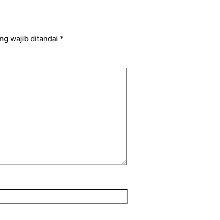
ng wajib ditandai
*