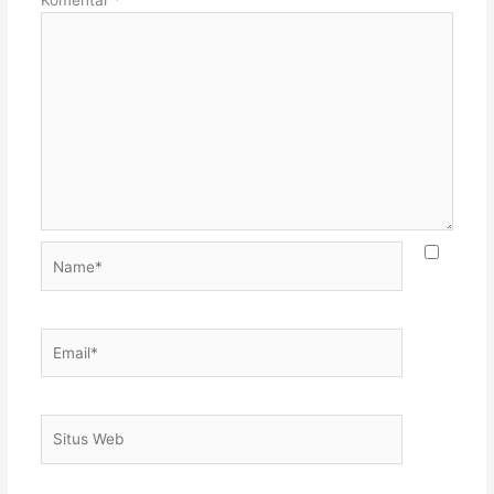
Name*
Email*
Situs
Web