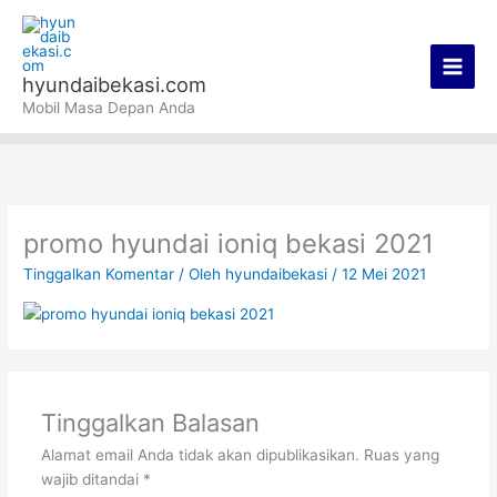
Lewati
Main
ke
Men
konten
hyundaibekasi.com
Mobil Masa Depan Anda
promo hyundai ioniq bekasi 2021
Tinggalkan Komentar
/ Oleh
hyundaibekasi
/
12 Mei 2021
Tinggalkan Balasan
Alamat email Anda tidak akan dipublikasikan.
Ruas yang
wajib ditandai
*