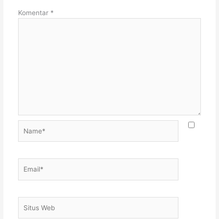
Komentar
*
Name*
Email*
Situs
Web