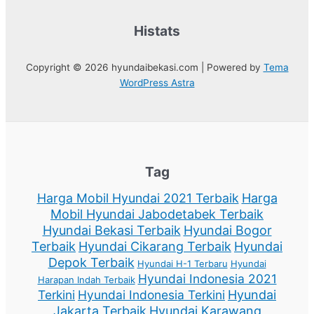
Histats
Copyright © 2026 hyundaibekasi.com | Powered by
Tema
WordPress Astra
Tag
Harga Mobil Hyundai 2021 Terbaik
Harga
Mobil Hyundai Jabodetabek Terbaik
Hyundai Bekasi Terbaik
Hyundai Bogor
Terbaik
Hyundai Cikarang Terbaik
Hyundai
Depok Terbaik
Hyundai H-1 Terbaru
Hyundai
Hyundai Indonesia 2021
Harapan Indah Terbaik
Terkini
Hyundai Indonesia Terkini
Hyundai
Jakarta Terbaik
Hyundai Karawang