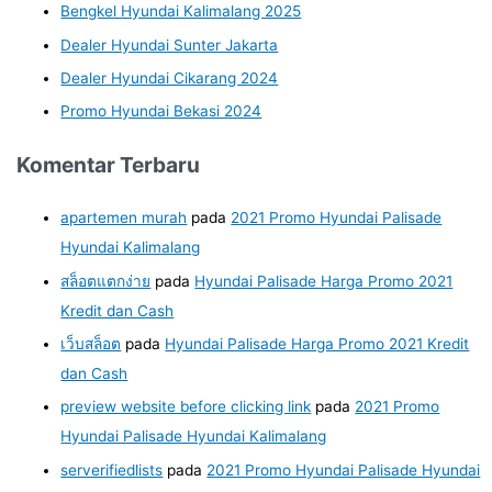
Bengkel Hyundai Kalimalang 2025
Dealer Hyundai Sunter Jakarta
Dealer Hyundai Cikarang 2024
Promo Hyundai Bekasi 2024
Komentar Terbaru
apartemen murah
pada
2021 Promo Hyundai Palisade
Hyundai Kalimalang
สล็อตแตกง่าย
pada
Hyundai Palisade Harga Promo 2021
Kredit dan Cash
เว็บสล็อต
pada
Hyundai Palisade Harga Promo 2021 Kredit
dan Cash
preview website before clicking link
pada
2021 Promo
Hyundai Palisade Hyundai Kalimalang
serverifiedlists
pada
2021 Promo Hyundai Palisade Hyundai