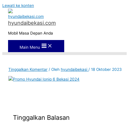
Lewati ke konten
hyundaibekasi.com
Mobil Masa Depan Anda
Main Menu
Tinggalkan Komentar
/ Oleh
hyundaibekasi
/
18 Oktober 2023
Tinggalkan Balasan