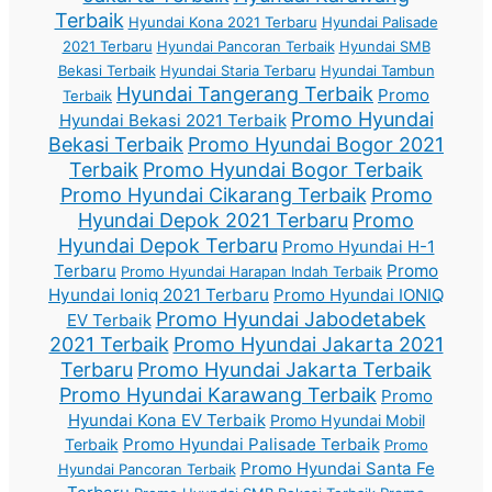
Terbaik
Hyundai Kona 2021 Terbaru
Hyundai Palisade
2021 Terbaru
Hyundai Pancoran Terbaik
Hyundai SMB
Bekasi Terbaik
Hyundai Staria Terbaru
Hyundai Tambun
Hyundai Tangerang Terbaik
Promo
Terbaik
Promo Hyundai
Hyundai Bekasi 2021 Terbaik
Bekasi Terbaik
Promo Hyundai Bogor 2021
Terbaik
Promo Hyundai Bogor Terbaik
Promo Hyundai Cikarang Terbaik
Promo
Hyundai Depok 2021 Terbaru
Promo
Hyundai Depok Terbaru
Promo Hyundai H-1
Terbaru
Promo
Promo Hyundai Harapan Indah Terbaik
Hyundai Ioniq 2021 Terbaru
Promo Hyundai IONIQ
Promo Hyundai Jabodetabek
EV Terbaik
2021 Terbaik
Promo Hyundai Jakarta 2021
Terbaru
Promo Hyundai Jakarta Terbaik
Promo Hyundai Karawang Terbaik
Promo
Hyundai Kona EV Terbaik
Promo Hyundai Mobil
Promo Hyundai Palisade Terbaik
Terbaik
Promo
Promo Hyundai Santa Fe
Hyundai Pancoran Terbaik