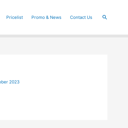
Cari
Pricelist
Promo & News
Contact Us
ober 2023