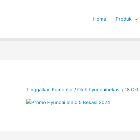
Home
Produk
Tinggalkan Komentar
/ Oleh
hyundaibekasi
/
18 Okt