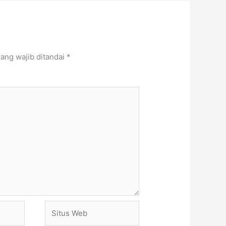
ang wajib ditandai
*
Situs
Web