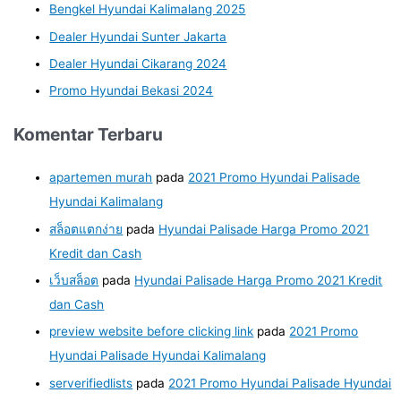
Bengkel Hyundai Kalimalang 2025
Dealer Hyundai Sunter Jakarta
Dealer Hyundai Cikarang 2024
Promo Hyundai Bekasi 2024
Komentar Terbaru
apartemen murah
pada
2021 Promo Hyundai Palisade
Hyundai Kalimalang
สล็อตแตกง่าย
pada
Hyundai Palisade Harga Promo 2021
Kredit dan Cash
เว็บสล็อต
pada
Hyundai Palisade Harga Promo 2021 Kredit
dan Cash
preview website before clicking link
pada
2021 Promo
Hyundai Palisade Hyundai Kalimalang
serverifiedlists
pada
2021 Promo Hyundai Palisade Hyundai