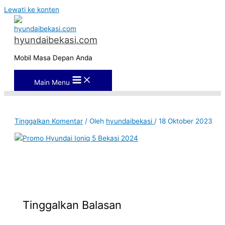
Lewati ke konten
hyundaibekasi.com
Mobil Masa Depan Anda
Main Menu
Tinggalkan Komentar
/ Oleh
hyundaibekasi
/
18 Oktober 2023
Tinggalkan Balasan