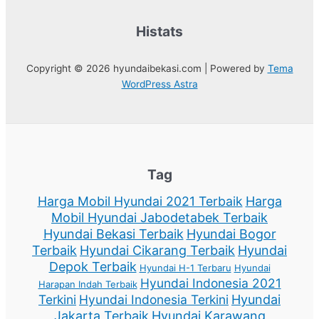
Histats
Copyright © 2026 hyundaibekasi.com | Powered by
Tema
WordPress Astra
Tag
Harga Mobil Hyundai 2021 Terbaik
Harga
Mobil Hyundai Jabodetabek Terbaik
Hyundai Bekasi Terbaik
Hyundai Bogor
Terbaik
Hyundai Cikarang Terbaik
Hyundai
Depok Terbaik
Hyundai H-1 Terbaru
Hyundai
Hyundai Indonesia 2021
Harapan Indah Terbaik
Terkini
Hyundai Indonesia Terkini
Hyundai
Jakarta Terbaik
Hyundai Karawang