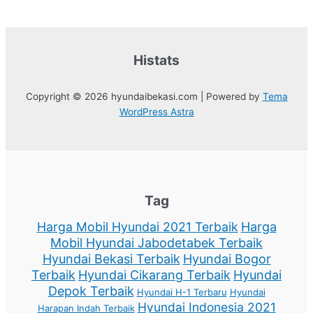
Histats
Copyright © 2026 hyundaibekasi.com | Powered by
Tema
WordPress Astra
Tag
Harga Mobil Hyundai 2021 Terbaik
Harga
Mobil Hyundai Jabodetabek Terbaik
Hyundai Bekasi Terbaik
Hyundai Bogor
Terbaik
Hyundai Cikarang Terbaik
Hyundai
Depok Terbaik
Hyundai H-1 Terbaru
Hyundai
Hyundai Indonesia 2021
Harapan Indah Terbaik