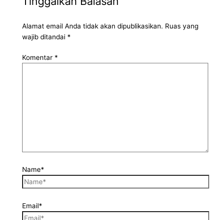
Tinggalkan Balasan
Alamat email Anda tidak akan dipublikasikan.
Ruas yang
wajib ditandai
*
Komentar
*
Name*
Email*