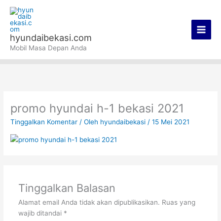
Lewati
Main
ke
Men
konten
hyundaibekasi.com
Mobil Masa Depan Anda
promo hyundai h-1 bekasi 2021
Tinggalkan Komentar
/ Oleh
hyundaibekasi
/
15 Mei 2021
Tinggalkan Balasan
Alamat email Anda tidak akan dipublikasikan.
Ruas yang
wajib ditandai
*