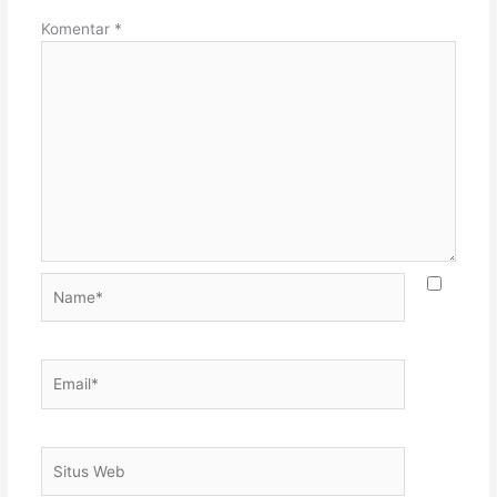
Komentar
*
Name*
Email*
Situs
Web