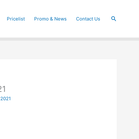
Cari
Pricelist
Promo & News
Contact Us
21
 2021