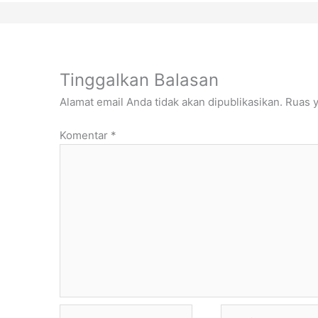
Tinggalkan Balasan
Alamat email Anda tidak akan dipublikasikan.
Ruas y
Komentar
*
Name*
Email*