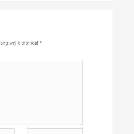
ang wajib ditandai
*
Situs