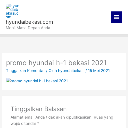
Lewati
Main
ke
Men
konten
hyundaibekasi.com
Mobil Masa Depan Anda
promo hyundai h-1 bekasi 2021
Tinggalkan Komentar
/ Oleh
hyundaibekasi
/
15 Mei 2021
Tinggalkan Balasan
Alamat email Anda tidak akan dipublikasikan.
Ruas yang
wajib ditandai
*