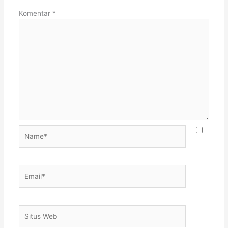
Komentar
*
Name*
Email*
Situs
Web