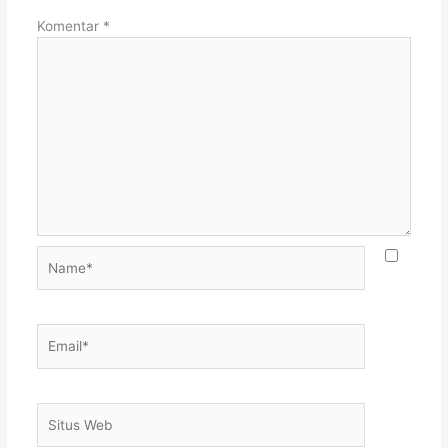
Komentar
*
Name*
Email*
Situs
Web