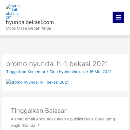
Lewati
Main
ke
Men
konten
hyundaibekasi.com
Mobil Masa Depan Anda
promo hyundai h-1 bekasi 2021
Tinggalkan Komentar
/ Oleh
hyundaibekasi
/
15 Mei 2021
Tinggalkan Balasan
Alamat email Anda tidak akan dipublikasikan.
Ruas yang
wajib ditandai
*