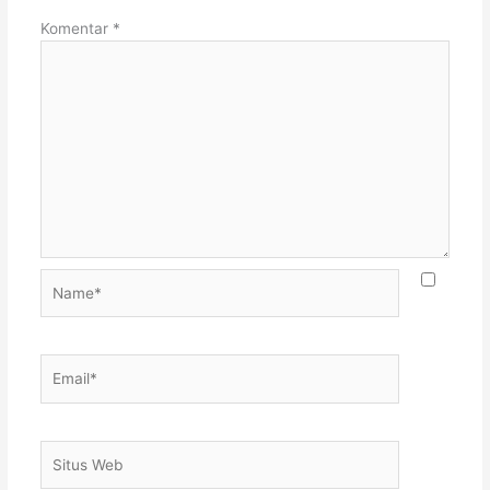
Komentar
*
Name*
Email*
Situs
Web