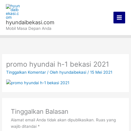
Lewati
Main
ke
Men
konten
hyundaibekasi.com
Mobil Masa Depan Anda
promo hyundai h-1 bekasi 2021
Tinggalkan Komentar
/ Oleh
hyundaibekasi
/
15 Mei 2021
Tinggalkan Balasan
Alamat email Anda tidak akan dipublikasikan.
Ruas yang
wajib ditandai
*